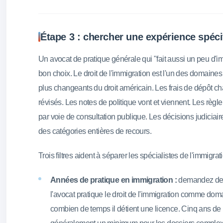
Étape 3 : chercher une expérience spéc
Un avocat de pratique générale qui "fait aussi un peu d'i
bon choix. Le droit de l'immigration est l'un des domaines
plus changeants du droit américain. Les frais de dépôt ch
révisés. Les notes de politique vont et viennent. Les règ
par voie de consultation publique. Les décisions judiciair
des catégories entières de recours.
Trois filtres aident à séparer les spécialistes de l'immigrat
Années de pratique en immigration :
demandez dep
l'avocat pratique le droit de l'immigration comme dom
combien de temps il détient une licence. Cinq ans de