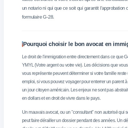
un notario ni qui que ce soit qui garantit l'approbation 
formulaire G-28.
Pourquoi choisir le bon avocat en immi
Le droit de l'immigration entre directement dans ce que
YMYL (Votre argent ou votre vie). Les décisions que vous
vous représente peuvent déterminer si votre famille reste 
emploi, si vous pouvez voyager pour enterrer un parent à 
un jour citoyen américain. Les enjeux ne sont pas abstrai
en dollars et en droit de vivre dans le pays.
Un mauvais avocat, ou un "consultant" non autorisé qui se
peut faire dérailler un dossier pendant des années. Un d