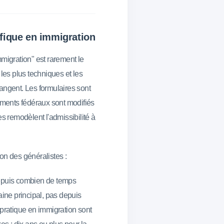
ifique en immigration
mmigration" est rarement le
 les plus techniques et les
angent. Les formulaires sont
lements fédéraux sont modifiés
es remodèlent l'admissibilité à
ion des généralistes :
uis combien de temps
aine principal, pas depuis
 pratique en immigration sont