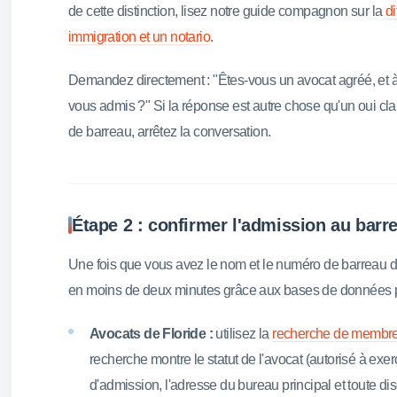
de cette distinction, lisez notre guide compagnon sur la
di
immigration et un notario
.
Demandez directement : "Êtes-vous un avocat agréé, et à 
vous admis ?" Si la réponse est autre chose qu'un oui cla
de barreau, arrêtez la conversation.
Étape 2 : confirmer l'admission au barre
Une fois que vous avez le nom et le numéro de barreau de 
en moins de deux minutes grâce aux bases de données 
Avocats de Floride :
utilisez la
recherche de membre
recherche montre le statut de l'avocat (autorisé à exerc
d'admission, l'adresse du bureau principal et toute dis