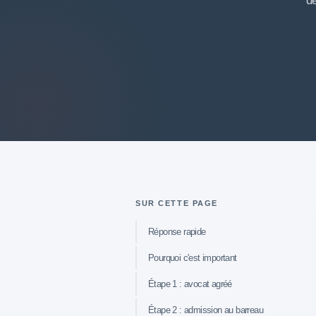
de
SUR CETTE PAGE
Réponse rapide
Pourquoi c'est important
Étape 1 : avocat agréé
Étape 2 : admission au barreau