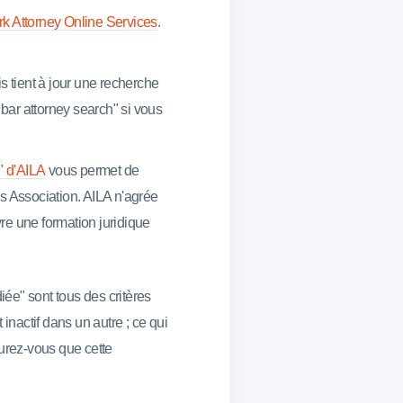
k Attorney Online Services
.
 tient à jour une recherche
 bar attorney search" si vous
" d'AILA
vous permet de
s Association. AILA n'agrée
e une formation juridique
diée" sont tous des critères
 inactif dans un autre ; ce qui
surez-vous que cette