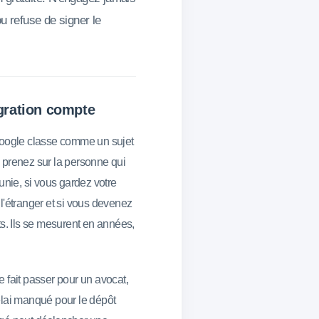
ou refuse de signer le
gration compte
 Google classe comme un sujet
 prenez sur la personne qui
unie, si vous gardez votre
l'étranger et si vous devenez
ts. Ils se mesurent en années,
 fait passer pour un avocat,
élai manqué pour le dépôt