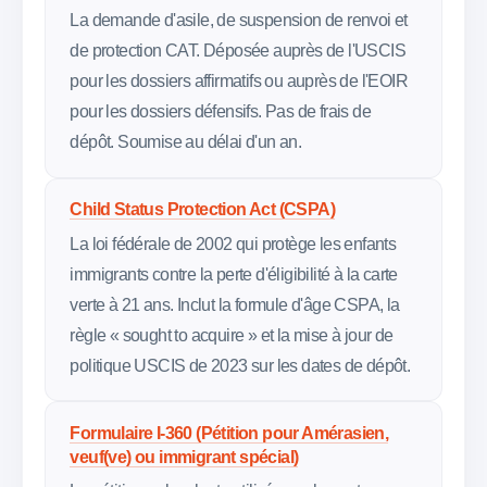
La demande d'asile, de suspension de renvoi et
de protection CAT. Déposée auprès de l'USCIS
pour les dossiers affirmatifs ou auprès de l'EOIR
pour les dossiers défensifs. Pas de frais de
dépôt. Soumise au délai d'un an.
Child Status Protection Act (CSPA)
La loi fédérale de 2002 qui protège les enfants
immigrants contre la perte d'éligibilité à la carte
verte à 21 ans. Inclut la formule d'âge CSPA, la
règle « sought to acquire » et la mise à jour de
politique USCIS de 2023 sur les dates de dépôt.
Formulaire I-360 (Pétition pour Amérasien,
veuf(ve) ou immigrant spécial)