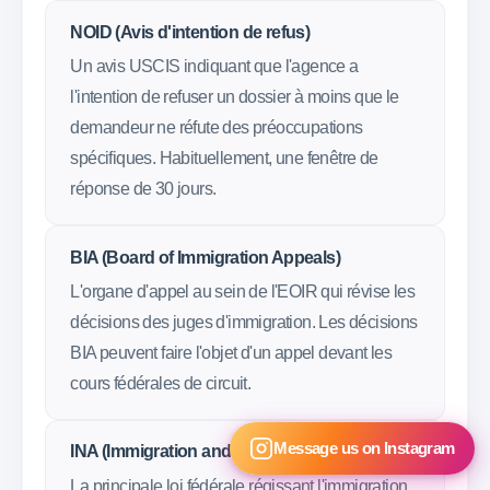
NOID (Avis d'intention de refus)
Un avis USCIS indiquant que l'agence a
l'intention de refuser un dossier à moins que le
demandeur ne réfute des préoccupations
spécifiques. Habituellement, une fenêtre de
réponse de 30 jours.
BIA (Board of Immigration Appeals)
L'organe d'appel au sein de l'EOIR qui révise les
décisions des juges d'immigration. Les décisions
BIA peuvent faire l'objet d'un appel devant les
cours fédérales de circuit.
Message us on Instagram
INA (Immigration and Nationality Act)
La principale loi fédérale régissant l'immigration