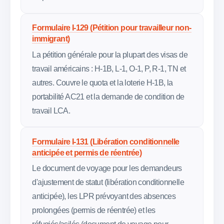
Formulaire I-129 (Pétition pour travailleur non-
immigrant)
La pétition générale pour la plupart des visas de
travail américains : H-1B, L-1, O-1, P, R-1, TN et
autres. Couvre le quota et la loterie H-1B, la
portabilité AC21 et la demande de condition de
travail LCA.
Formulaire I-131 (Libération conditionnelle
anticipée et permis de réentrée)
Le document de voyage pour les demandeurs
d'ajustement de statut (libération conditionnelle
anticipée), les LPR prévoyant des absences
prolongées (permis de réentrée) et les