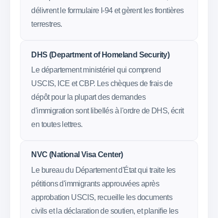
délivrent le formulaire I-94 et gèrent les frontières
terrestres.
DHS (Department of Homeland Security)
Le département ministériel qui comprend
USCIS, ICE et CBP. Les chèques de frais de
dépôt pour la plupart des demandes
d'immigration sont libellés à l'ordre de DHS, écrit
en toutes lettres.
NVC (National Visa Center)
Le bureau du Département d'État qui traite les
pétitions d'immigrants approuvées après
approbation USCIS, recueille les documents
civils et la déclaration de soutien, et planifie les