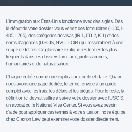
L'immigration aux États-Unis fonctionne avec des sigles. Dès
le début de votre dossier, vous verrez des formulaires (I-130, I-
485, I-765), des catégories de visas (IR-1, EB-2, K-1) et des
noms d'agences (USCIS, NVC, EOIR) qui ressemblent à une
soupe de lettres. Ce glossaire explique les termes les plus
fréquents dans les dossiers familiaux, professionnels,
humanitaires et de naturalisation.
Chaque entrée donne une explication courte et claire. Quand
nous avons une page dédiée, le terme renvoie à un guide
complet avec les frais, les délais et les pièges. Pour le reste, la
définition ici devrait suffire à suivre votre dossier avec l'USCIS,
un avocat ou le National Visa Center. Si vous avez besoin
d'aide pour appliquer ces termes à votre situation, notre équipe
chez Claxton Law peut examiner votre dossier directement.