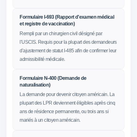
Formulaire I-693 (Rapport d'examen médical
et registre de vaccination)
Rempli par un chirurgien civil désigné par
l'USCIS. Requis pour la plupart des demandeurs
d'ajustement de statut I-485 afin de confirmer leur
admissibilité médicale.
Formulaire N-400 (Demande de
naturalisation)
La demande pour devenir citoyen américain. La
plupart des LPR deviennent éligibles après cinq
ans de résidence permanente, ou trois ans si
mariés à un citoyen américain.