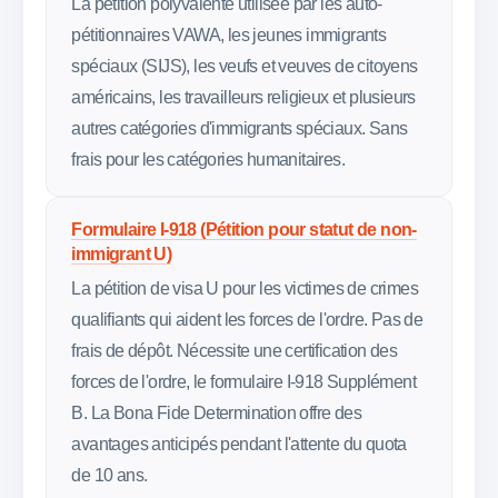
La pétition polyvalente utilisée par les auto-
pétitionnaires VAWA, les jeunes immigrants
spéciaux (SIJS), les veufs et veuves de citoyens
américains, les travailleurs religieux et plusieurs
autres catégories d'immigrants spéciaux. Sans
frais pour les catégories humanitaires.
Formulaire I-918 (Pétition pour statut de non-
immigrant U)
La pétition de visa U pour les victimes de crimes
qualifiants qui aident les forces de l'ordre. Pas de
frais de dépôt. Nécessite une certification des
forces de l'ordre, le formulaire I-918 Supplément
B. La Bona Fide Determination offre des
avantages anticipés pendant l'attente du quota
de 10 ans.