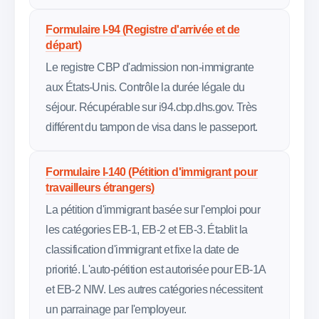
Formulaire I-94 (Registre d'arrivée et de
départ)
Le registre CBP d'admission non-immigrante
aux États-Unis. Contrôle la durée légale du
séjour. Récupérable sur i94.cbp.dhs.gov. Très
différent du tampon de visa dans le passeport.
Formulaire I-140 (Pétition d'immigrant pour
travailleurs étrangers)
La pétition d'immigrant basée sur l'emploi pour
les catégories EB-1, EB-2 et EB-3. Établit la
classification d'immigrant et fixe la date de
priorité. L'auto-pétition est autorisée pour EB-1A
et EB-2 NIW. Les autres catégories nécessitent
un parrainage par l'employeur.