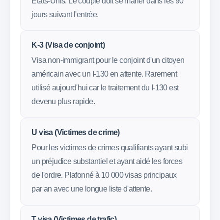
États-Unis. Le couple doit se marier dans les 90
jours suivant l'entrée.
K-3 (Visa de conjoint)
Visa non-immigrant pour le conjoint d'un citoyen
américain avec un I-130 en attente. Rarement
utilisé aujourd'hui car le traitement du I-130 est
devenu plus rapide.
U visa (Victimes de crime)
Pour les victimes de crimes qualifiants ayant subi
un préjudice substantiel et ayant aidé les forces
de l'ordre. Plafonné à 10 000 visas principaux
par an avec une longue liste d'attente.
T visa (Victimes de trafic)