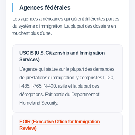
Agences fédérales
Les agences américaines qui gèrent différentes parties
du système d'immigration. La plupart des dossiers en
touchent plus d'une.
USCIS (U.S. Citizenship and Immigration
Services)
L'agence qui statue sur la plupart des demandes
de prestations d'immigration, y compris les I-130,
I-485, I-765, N-400, asile et la plupart des
dérogations. Fait partie du Department of
Homeland Security.
EOIR (Executive Office for Immigration
Review)