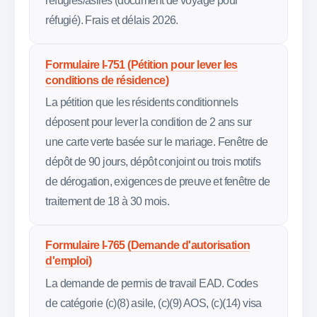
réfugiés/asilés (document de voyage pour
réfugié). Frais et délais 2026.
Formulaire I-751 (Pétition pour lever les
conditions de résidence)
La pétition que les résidents conditionnels
déposent pour lever la condition de 2 ans sur
une carte verte basée sur le mariage. Fenêtre de
dépôt de 90 jours, dépôt conjoint ou trois motifs
de dérogation, exigences de preuve et fenêtre de
traitement de 18 à 30 mois.
Formulaire I-765 (Demande d'autorisation
d'emploi)
La demande de permis de travail EAD. Codes
de catégorie (c)(8) asile, (c)(9) AOS, (c)(14) visa