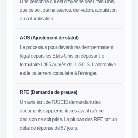
Une personne qui est citoyenne des États-Unis,
que ce soit par naissance, dérivation, acquisition
ou naturalisation.
AOS (Ajustement de statut)
Le processus pour devenir résident permanent
légal depuis les États-Unis en déposant le
formulaire I-485 auprès de l'USCIS. L'alternative
est le traitement consulaire à l'étranger.
RFE (Demande de preuve)
Un avis écrit de l'USCIS demandant des
documents supplémentaires avant qu'une
décision ne soit prise. La plupart des RFE ont un
délai de réponse de 87 jours.