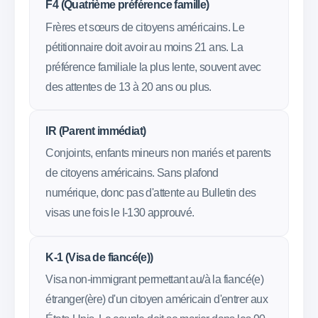
F4 (Quatrième préférence famille)
Frères et sœurs de citoyens américains. Le
pétitionnaire doit avoir au moins 21 ans. La
préférence familiale la plus lente, souvent avec
des attentes de 13 à 20 ans ou plus.
IR (Parent immédiat)
Conjoints, enfants mineurs non mariés et parents
de citoyens américains. Sans plafond
numérique, donc pas d'attente au Bulletin des
visas une fois le I-130 approuvé.
K-1 (Visa de fiancé(e))
Visa non-immigrant permettant au/à la fiancé(e)
étranger(ère) d'un citoyen américain d'entrer aux