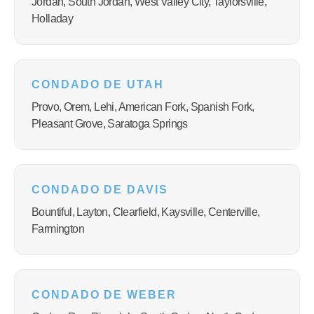
Jordan, South Jordan, West Valley City, Taylorsville,
Holladay
CONDADO DE UTAH
Provo, Orem, Lehi, American Fork, Spanish Fork,
Pleasant Grove, Saratoga Springs
CONDADO DE DAVIS
Bountiful, Layton, Clearfield, Kaysville, Centerville,
Farmington
CONDADO DE WEBER