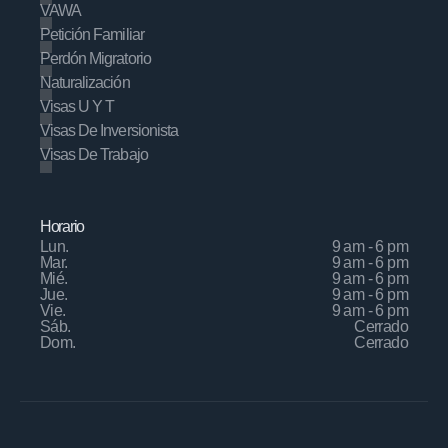
VAWA
Petición Familiar
Perdón Migratorio
Naturalización
Visas U Y T
Visas De Inversionista
Visas De Trabajo
Horario
Lun.
9 am - 6 pm
Mar.
9 am - 6 pm
Mié.
9 am - 6 pm
Jue.
9 am - 6 pm
Vie.
9 am - 6 pm
Sáb.
Cerrado
Dom.
Cerrado