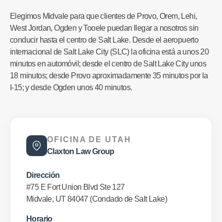
Elegimos Midvale para que clientes de Provo, Orem, Lehi,
West Jordan, Ogden y Tooele puedan llegar a nosotros sin
conducir hasta el centro de Salt Lake. Desde el aeropuerto
internacional de Salt Lake City (SLC) la oficina está a unos 20
minutos en automóvil; desde el centro de Salt Lake City unos
18 minutos; desde Provo aproximadamente 35 minutos por la
I-15; y desde Ogden unos 40 minutos.
OFICINA DE UTAH
Claxton Law Group
Dirección
#75 E Fort Union Blvd Ste 127
Midvale, UT 84047 (Condado de Salt Lake)
Horario