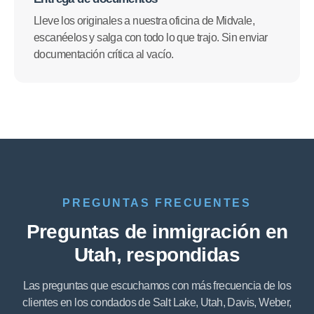
Lleve los originales a nuestra oficina de Midvale,
escanéelos y salga con todo lo que trajo. Sin enviar
documentación crítica al vacío.
PREGUNTAS FRECUENTES
Preguntas de inmigración en
Utah, respondidas
Las preguntas que escuchamos con más frecuencia de los
clientes en los condados de Salt Lake, Utah, Davis, Weber,