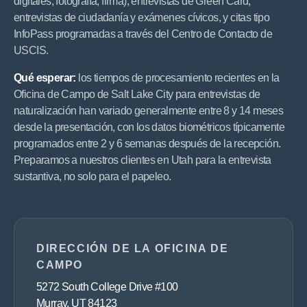
digitales, fotografía, firma), entrevistas de Green Card,
entrevistas de ciudadanía y exámenes cívicos, y citas tipo
InfoPass programadas a través del Centro de Contacto de
USCIS.
Qué esperar:
los tiempos de procesamiento recientes en la
Oficina de Campo de Salt Lake City para entrevistas de
naturalización han variado generalmente entre 8 y 14 meses
desde la presentación, con los datos biométricos típicamente
programados entre 2 y 6 semanas después de la recepción.
Preparamos a nuestros clientes en Utah para la entrevista
sustantiva, no solo para el papeleo.
DIRECCIÓN DE LA OFICINA DE
CAMPO
5272 South College Drive #100
Murray, UT 84123