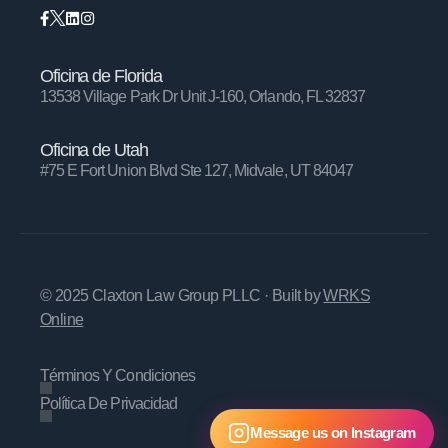
Oficina de Florida
13538 Village Park Dr Unit J-160, Orlando, FL 32837
Oficina de Utah
#75 E Fort Union Blvd Ste 127, Midvale, UT 84047
© 2025 Claxton Law Group PLLC
· Built by
WRKS
Online
Términos Y Condiciones
Política De Privacidad
Message us on Instagram