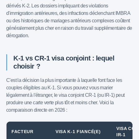
dérivés K-2. Les dossiers impliquant des violations
d'immigration antérieures, des infractions déclenchant IMBRA
ou des historiques de mariages antérieurs complexes coûtent
généralement plus cher en raison du travail supplémentaire de
dérogation.
K-1 vs CR-1 visa conjoint : lequel
choisir ?
C'est la décision la plus importante à laquelle font face les
couples éligibles au K-1. Si vous pouvez vous marier
légalement à l'étranger, le visa conjoint CR-1 (ou IR-1) peut
produire une carte verte plus tôt et moins cher. Voici la
comparaison directe en 2026 :
VISA CON
FACTEUR
VISA K-1 FIANCÉ(E)
IR-1