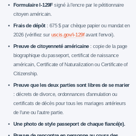
Formulaire I-129F
signé à l'encre par le pétitionnaire
citoyen américain.
Frais de dépôt
: 675 $ par chèque papier ou mandat en
2026 (vérifiez sur
uscis.gov/i-129f
avant l'envoi).
Preuve de citoyenneté américaine
: copie de la page
biographique du passeport, certificat de naissance
américain, Certificate of Naturalization ou Certificate of
Citizenship.
Preuve que les deux parties sont libres de se marier
: décrets de divorce, ordonnances d'annulation ou
certificats de décès pour tous les mariages antérieurs
de l'une ou l'autre partie.
Une photo de style passeport de chaque fiancé(e).
Preuve de rencontre en personne au cours des