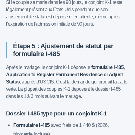
Si le couple se marie dans les 90 jours, le conjoint K-1 reste
légalement présent aux États-Unis pendant que son
ajustement de statut est déposé et en attente, même après
l'expiration de l'admission initiale de 90 jours.
Étape 5 : Ajustement de statut par
formulaire I-485
Après le mariage, le conjoint K-1 dépose le
formulaire I-485,
Application to Register Permanent Residence or Adjust
Status
, auprès d'USCIS. C'est la demande qui produit la carte
verte. La plupart des couples K-1 déposent le dossier I-485
dans les 1 à 3 mois suivant le mariage.
Dossier I-485 type pour un conjoint K-1
Formulaire I-485
avec frais de 1 440 $ (2026,
biométrie incluse).