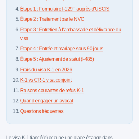
Étape 1 : Formulaire I-129F auprès d'USCIS
Étape 2 : Traitement par le NVC
Étape 3 : Entretien à l'ambassade et délivrance du
visa
Étape 4 : Entrée et mariage sous 90 jours
Étape 5 : Ajustement de statut (I-485)
Frais du visa K-1 en 2026
K-1 vs CR-1 visa conjoint
Raisons courantes de refus K-1
Quand engager un avocat
Questions fréquentes
Le visa K-1 fiancé(e) occupe une place étrange dans