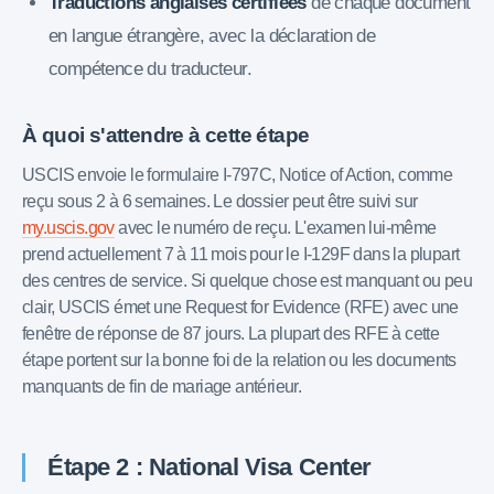
Traductions anglaises certifiées
de chaque document
en langue étrangère, avec la déclaration de
compétence du traducteur.
À quoi s'attendre à cette étape
USCIS envoie le formulaire I-797C, Notice of Action, comme
reçu sous 2 à 6 semaines. Le dossier peut être suivi sur
my.uscis.gov
avec le numéro de reçu. L'examen lui-même
prend actuellement 7 à 11 mois pour le I-129F dans la plupart
des centres de service. Si quelque chose est manquant ou peu
clair, USCIS émet une Request for Evidence (RFE) avec une
fenêtre de réponse de 87 jours. La plupart des RFE à cette
étape portent sur la bonne foi de la relation ou les documents
manquants de fin de mariage antérieur.
Étape 2 : National Visa Center