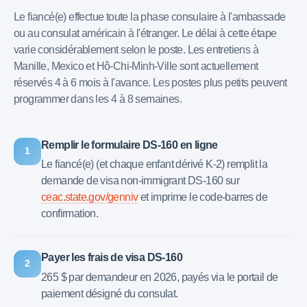
Le fiancé(e) effectue toute la phase consulaire à l'ambassade
ou au consulat américain à l'étranger. Le délai à cette étape
varie considérablement selon le poste. Les entretiens à
Manille, Mexico et Hô-Chi-Minh-Ville sont actuellement
réservés 4 à 6 mois à l'avance. Les postes plus petits peuvent
programmer dans les 4 à 8 semaines.
Remplir le formulaire DS-160 en ligne
1
Le fiancé(e) (et chaque enfant dérivé K-2) remplit la
demande de visa non-immigrant DS-160 sur
ceac.state.gov/genniv
et imprime le code-barres de
confirmation.
Payer les frais de visa DS-160
2
265 $ par demandeur en 2026, payés via le portail de
paiement désigné du consulat.