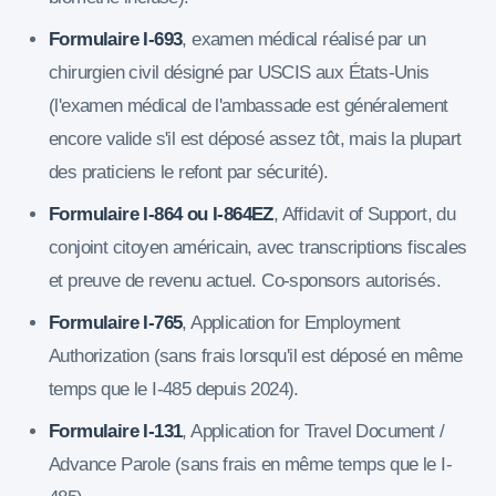
Formulaire I-693
, examen médical réalisé par un
chirurgien civil désigné par USCIS aux États-Unis
(l'examen médical de l'ambassade est généralement
encore valide s'il est déposé assez tôt, mais la plupart
des praticiens le refont par sécurité).
Formulaire I-864 ou I-864EZ
, Affidavit of Support, du
conjoint citoyen américain, avec transcriptions fiscales
et preuve de revenu actuel. Co-sponsors autorisés.
Formulaire I-765
, Application for Employment
Authorization (sans frais lorsqu'il est déposé en même
temps que le I-485 depuis 2024).
Formulaire I-131
, Application for Travel Document /
Advance Parole (sans frais en même temps que le I-