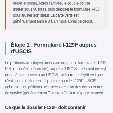
selon le poste). Après l'arrivée, le couple doit se
marier sous 90 jours, puis déposer le formulaire I-485
pour ajuster son statut. La carte verte est
généralement émise 8 à 14 mois après ce dépôt.
Étape 1 : Formulaire I-129F auprès
d'USCIS
Le pétitionnaire citoyen américain dépose le formulaire I-129F,
Petition for Alien Fiancé(e), auprès d'USCIS. Le formulaire est
déposé par courrier à un USCIS Lockbox. Le dépôt en ligne
n'est pas actuellement disponible pour le I-129F. USCIS
achemine les pétitions acceptées vers l'un des deux centres
de service (généralement Texas ou Californie) pour examen.
Ce que le dossier I-129F doit contenir