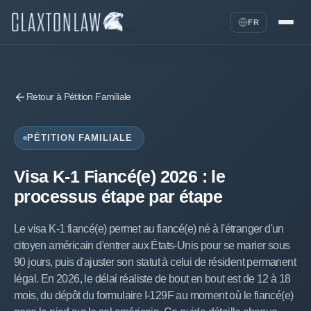
FR
Retour à Pétition Familiale
PÉTITION FAMILIALE
Visa K-1 Fiancé(e) 2026 : le
processus étape par étape
Le visa K-1 fiancé(e) permet au fiancé(e) né à l'étranger d'un
citoyen américain d'entrer aux États-Unis pour se marier sous
90 jours, puis d'ajuster son statut à celui de résident permanent
légal. En 2026, le délai réaliste de bout en bout est de 12 à 18
mois, du dépôt du formulaire I-129F au moment où le fiancé(e)