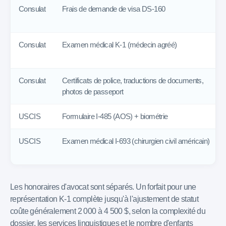
Consulat
Frais de demande de visa DS-160
Consulat
Examen médical K-1 (médecin agréé)
Consulat
Certificats de police, traductions de documents,
photos de passeport
USCIS
Formulaire I-485 (AOS) + biométrie
USCIS
Examen médical I-693 (chirurgien civil américain)
Les honoraires d'avocat sont séparés. Un forfait pour une
représentation K-1 complète jusqu'à l'ajustement de statut
coûte généralement 2 000 à 4 500 $, selon la complexité du
dossier, les services linguistiques et le nombre d'enfants