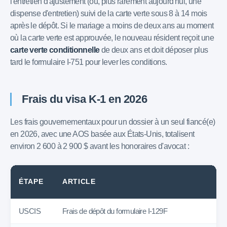
l'entretien d'ajustement (ou, plus rarement aujourd'hui, une
dispense d'entretien) suivi de la carte verte sous 8 à 14 mois
après le dépôt. Si le mariage a moins de deux ans au moment
où la carte verte est approuvée, le nouveau résident reçoit une
carte verte conditionnelle
de deux ans et doit déposer plus
tard le formulaire I-751 pour lever les conditions.
Frais du visa K-1 en 2026
Les frais gouvernementaux pour un dossier à un seul fiancé(e)
en 2026, avec une AOS basée aux États-Unis, totalisent
environ 2 600 à 2 900 $ avant les honoraires d'avocat :
ÉTAPE
ARTICLE
USCIS
Frais de dépôt du formulaire I-129F