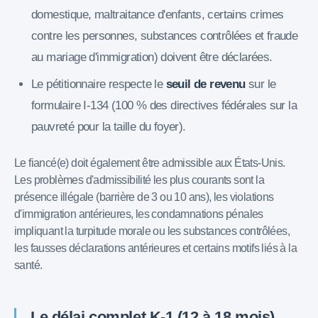
domestique, maltraitance d'enfants, certains crimes
contre les personnes, substances contrôlées et fraude
au mariage d'immigration) doivent être déclarées.
Le pétitionnaire respecte le
seuil de revenu
sur le
formulaire I-134 (100 % des directives fédérales sur la
pauvreté pour la taille du foyer).
Le fiancé(e) doit également être admissible aux États-Unis.
Les problèmes d'admissibilité les plus courants sont la
présence illégale (barrière de 3 ou 10 ans), les violations
d'immigration antérieures, les condamnations pénales
impliquant la turpitude morale ou les substances contrôlées,
les fausses déclarations antérieures et certains motifs liés à la
santé.
Le délai complet K-1 (12 à 18 mois)