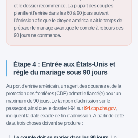
et le dossier recommence. La plupart des couples
planifient l'entrée dans les 60 à 90 jours suivant
l'émission afin que le citoyen américain ait le temps de
préparer le mariage avant que le compte à rebours des
90 jours ne commence.
Étape 4 : Entrée aux États-Unis et
règle du mariage sous 90 jours
Au port d'entrée américain, un agent des douanes et de la
protection des frontières (CBP) admet le fiancé(e) pour un
maximum de 90 jours. Le tampon d'admission sur le
passeport, ainsi que le dossier I-94 sur
i94.cbp.dhs.gov
,
indiquent la date exacte de fin d'admission. À partir de cette
date, trois choses doivent se produire :
Le couple doit se marier dans les 90 jours.
Le