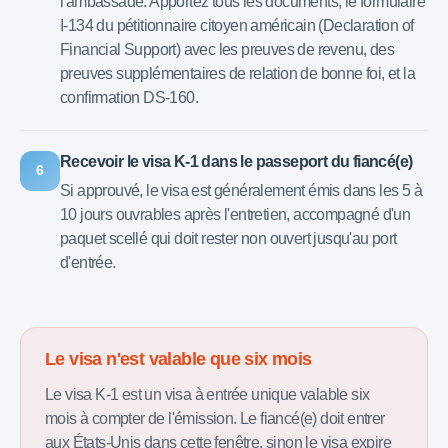
l'ambassade. Apportez tous les documents, le formulaire
I-134 du pétitionnaire citoyen américain (Declaration of
Financial Support) avec les preuves de revenu, des
preuves supplémentaires de relation de bonne foi, et la
confirmation DS-160.
Recevoir le visa K-1 dans le passeport du fiancé(e)
6
Si approuvé, le visa est généralement émis dans les 5 à
10 jours ouvrables après l'entretien, accompagné d'un
paquet scellé qui doit rester non ouvert jusqu'au port
d'entrée.
Le visa n'est valable que six mois
Le visa K-1 est un visa à entrée unique valable six
mois à compter de l'émission. Le fiancé(e) doit entrer
aux États-Unis dans cette fenêtre, sinon le visa expire