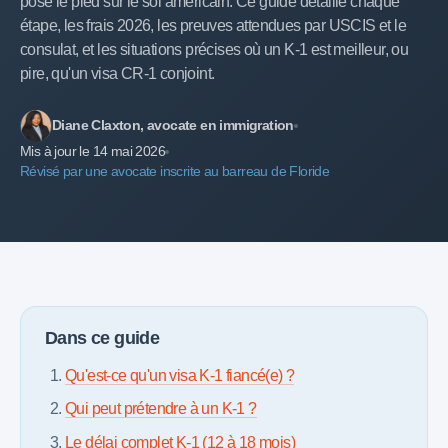
pose le pied sur le sol américain. Ce guide détaille chaque
étape, les frais 2026, les preuves attendues par USCIS et le
consulat, et les situations précises où un K-1 est meilleur, ou
pire, qu'un visa CR-1 conjoint.
Diane Claxton, avocate en immigration
Mis à jour le 14 mai 2026
Révisé par une avocate inscrite au barreau de Floride
Dans ce guide
Qu'est-ce qu'un visa K-1 fiancé(e) ?
Qui peut prétendre à un K-1 ?
Le délai complet K-1 (12 à 18 mois)