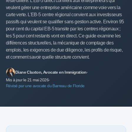
reste diffère. L'EB-5 direct convient aux entrepreneurs qui
veulent gérer une entreprise américaine comme voie vers la
carte verte. L'EB-5 centre régional convient aux investisseurs
passifs qui veulent se qualifier sans gestion active. Environ 95
pour cent du capital EB-5 transite par les centres régionaux ;
les 5 pour cent restants vont en direct. Ce guide examine les
différences structurelles, la mécanique de comptage des
emplois, les exigences de due diligence, les profils de risque,
et comment savoir quelle structure convient.
Diane Claxton, Avocate en Immigration
Mis à jour le 21 mai 2026
Révisé par une avocate du Barreau de Floride