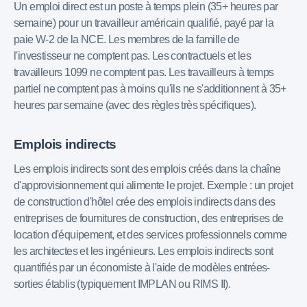
Un emploi direct est un poste à temps plein (35+ heures par
semaine) pour un travailleur américain qualifié, payé par la
paie W-2 de la NCE. Les membres de la famille de
l'investisseur ne comptent pas. Les contractuels et les
travailleurs 1099 ne comptent pas. Les travailleurs à temps
partiel ne comptent pas à moins qu'ils ne s'additionnent à 35+
heures par semaine (avec des règles très spécifiques).
Emplois indirects
Les emplois indirects sont des emplois créés dans la chaîne
d'approvisionnement qui alimente le projet. Exemple : un projet
de construction d'hôtel crée des emplois indirects dans des
entreprises de fournitures de construction, des entreprises de
location d'équipement, et des services professionnels comme
les architectes et les ingénieurs. Les emplois indirects sont
quantifiés par un économiste à l'aide de modèles entrées-
sorties établis (typiquement IMPLAN ou RIMS II).