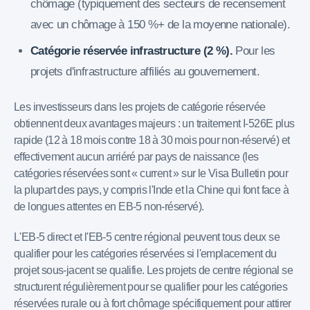
chômage (typiquement des secteurs de recensement
avec un chômage à 150 %+ de la moyenne nationale).
Catégorie réservée infrastructure (2 %).
Pour les
projets d'infrastructure affiliés au gouvernement.
Les investisseurs dans les projets de catégorie réservée
obtiennent deux avantages majeurs : un traitement I-526E plus
rapide (12 à 18 mois contre 18 à 30 mois pour non-réservé) et
effectivement aucun arriéré par pays de naissance (les
catégories réservées sont « current » sur le Visa Bulletin pour
la plupart des pays, y compris l'Inde et la Chine qui font face à
de longues attentes en EB-5 non-réservé).
L'EB-5 direct et l'EB-5 centre régional peuvent tous deux se
qualifier pour les catégories réservées si l'emplacement du
projet sous-jacent se qualifie. Les projets de centre régional se
structurent régulièrement pour se qualifier pour les catégories
réservées rurale ou à fort chômage spécifiquement pour attirer