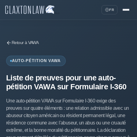
FR
Retour à VAWA
AUTO-PÉTITION VAWA
Liste de preuves pour une auto-
pétition VAWA sur Formulaire I-360
Une auto-pétition VAWA sur Formulaire I-360 exige des
preuves sur quatre éléments : une relation admissible avec un
abuseur citoyen américain ou résident permanent légal, une
résidence commune avec l'abuseur, un abus ou une cruauté
extrême, et la bonne moralité du pétitionnaire. La déclaration