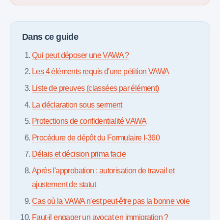
Dans ce guide
Qui peut déposer une VAWA ?
Les 4 éléments requis d'une pétition VAWA
Liste de preuves (classées par élément)
La déclaration sous serment
Protections de confidentialité VAWA
Procédure de dépôt du Formulaire I-360
Délais et décision prima facie
Après l'approbation : autorisation de travail et
ajustement de statut
Cas où la VAWA n'est peut-être pas la bonne voie
Faut-il engager un avocat en immigration ?