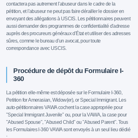
contactera pas autrement l'abuseur dans le cadre de la
pétition, et l'abuseur ne peut pas faire dérailler le dossier en
envoyant des allégations à USCIS. Les pétitionnaires peuvent
aussi demander des programmes de confidentialité d'adresse
auprès des procureurs généraux d'État et utiliser des adresses
sûres, comme le bureau d'un avocat, pour toute
correspondance avec USCIS.
Procédure de dépôt du Formulaire I-
360
La pétition elle-même est déposée sur le Formulaire I-360,
Petition for Amerasian, Widow(er), or Special Immigrant. Les
auto-pétitionnaires VAWA cochent la case appropriée pour
"Special Immigrant Juvenile" ou, pour la VAWA, la case pour
"Abused Spouse", "Abused Child" ou "Abused Parent". Tous
les Formulaires I-360 VAWA sont envoyés à un seul lieu dédié
: