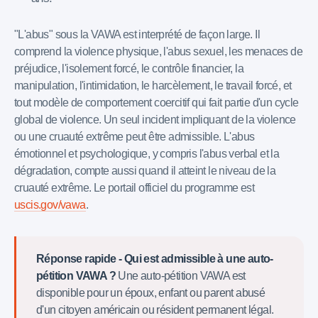
"L'abus" sous la VAWA est interprété de façon large. Il
comprend la violence physique, l'abus sexuel, les menaces de
préjudice, l'isolement forcé, le contrôle financier, la
manipulation, l'intimidation, le harcèlement, le travail forcé, et
tout modèle de comportement coercitif qui fait partie d'un cycle
global de violence. Un seul incident impliquant de la violence
ou une cruauté extrême peut être admissible. L'abus
émotionnel et psychologique, y compris l'abus verbal et la
dégradation, compte aussi quand il atteint le niveau de la
cruauté extrême. Le portail officiel du programme est
uscis.gov/vawa
.
Réponse rapide - Qui est admissible à une auto-
pétition VAWA ?
Une auto-pétition VAWA est
disponible pour un époux, enfant ou parent abusé
d'un citoyen américain ou résident permanent légal.