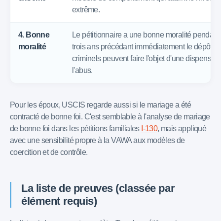
extrême.
4. Bonne
Le pétitionnaire a une bonne moralité pendant
moralité
trois ans précédant immédiatement le dépôt. C
criminels peuvent faire l'objet d'une dispense s'
l'abus.
Pour les époux, USCIS regarde aussi si le mariage a été
contracté de bonne foi. C'est semblable à l'analyse de mariage
de bonne foi dans les pétitions familiales
I-130
, mais appliqué
avec une sensibilité propre à la VAWA aux modèles de
coercition et de contrôle.
La liste de preuves (classée par
élément requis)