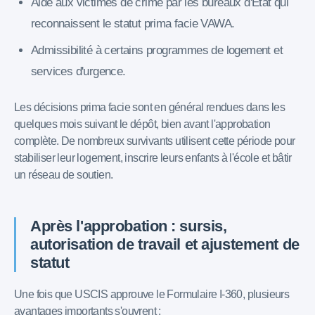
Aide aux victimes de crime par les bureaux d'État qui
reconnaissent le statut prima facie VAWA.
Admissibilité à certains programmes de logement et
services d'urgence.
Les décisions prima facie sont en général rendues dans les
quelques mois suivant le dépôt, bien avant l'approbation
complète. De nombreux survivants utilisent cette période pour
stabiliser leur logement, inscrire leurs enfants à l'école et bâtir
un réseau de soutien.
Après l'approbation : sursis,
autorisation de travail et ajustement de
statut
Une fois que USCIS approuve le Formulaire I-360, plusieurs
avantages importants s'ouvrent :