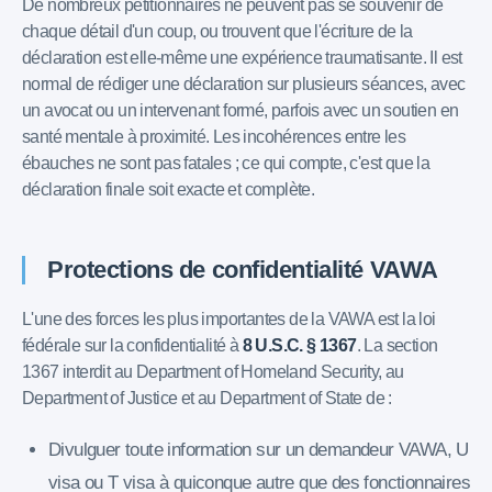
De nombreux pétitionnaires ne peuvent pas se souvenir de
chaque détail d'un coup, ou trouvent que l'écriture de la
déclaration est elle-même une expérience traumatisante. Il est
normal de rédiger une déclaration sur plusieurs séances, avec
un avocat ou un intervenant formé, parfois avec un soutien en
santé mentale à proximité. Les incohérences entre les
ébauches ne sont pas fatales ; ce qui compte, c'est que la
déclaration finale soit exacte et complète.
Protections de confidentialité VAWA
L'une des forces les plus importantes de la VAWA est la loi
fédérale sur la confidentialité à
8 U.S.C. § 1367
. La section
1367 interdit au Department of Homeland Security, au
Department of Justice et au Department of State de :
Divulguer toute information sur un demandeur VAWA, U
visa ou T visa à quiconque autre que des fonctionnaires