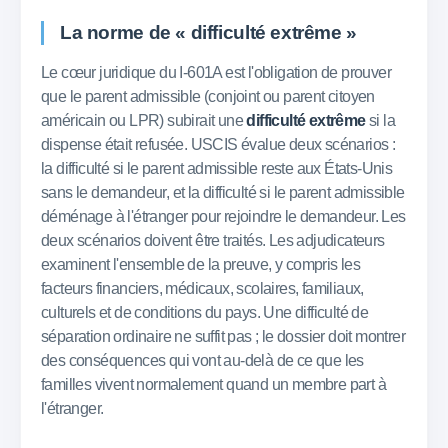
La norme de « difficulté extrême »
Le cœur juridique du I-601A est l'obligation de prouver
que le parent admissible (conjoint ou parent citoyen
américain ou LPR) subirait une
difficulté extrême
si la
dispense était refusée. USCIS évalue deux scénarios :
la difficulté si le parent admissible reste aux États-Unis
sans le demandeur, et la difficulté si le parent admissible
déménage à l'étranger pour rejoindre le demandeur. Les
deux scénarios doivent être traités. Les adjudicateurs
examinent l'ensemble de la preuve, y compris les
facteurs financiers, médicaux, scolaires, familiaux,
culturels et de conditions du pays. Une difficulté de
séparation ordinaire ne suffit pas ; le dossier doit montrer
des conséquences qui vont au-delà de ce que les
familles vivent normalement quand un membre part à
l'étranger.