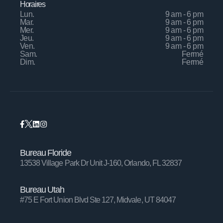
Horaires
Lun.
9 am - 6 pm
Mar.
9 am - 6 pm
Mer.
9 am - 6 pm
Jeu.
9 am - 6 pm
Ven.
9 am - 6 pm
Sam.
Fermé
Dim.
Fermé
Bureau Floride
13538 Village Park Dr Unit J-160, Orlando, FL 32837
Bureau Utah
#75 E Fort Union Blvd Ste 127, Midvale, UT 84047