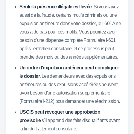
Seule la présence illégale est levée.
Si vous avez
aussi de la fraude, certains motifs criminels ou une
expulsion antérieure dans votre dossier, le I-601A ne
vous aide pas pour ces motifs. Vous pourriez avoir
besoin d'une dispense complète Formulaire I-601
après l'entretien consulaire, et ce processus peut
prendre des mois ou des années supplémentaires.
Un ordre d'expulsion antérieur peut compliquer
le dossier.
Les demandeurs avec des expulsions
antérieures ou des expulsions accélérées peuvent
avoir besoin d'une autorisation supplémentaire
(Formulaire I-212) pour demander une réadmission.
USCIS peut révoquer une approbation
provisoire
s'il apprend des faits disqualifiants avant
la fin du traitement consulaire.