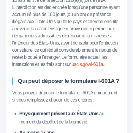
10 ans au titre de la section 212(a)(9)(B) de l'INA.
L'interdiction est déclenchée lorsqu'une personne ayant
accumulé plus de 180 jours (ou un an) de présence
illégale aux États-Unis quitte le pays et cherche ensuite
à revenir. La caractéristique « provisoire » permet aux
demandeurs admissibles de résoudre la dispense à
l'intérieur des États-Unis, avant de partir pour l'entretien
consulaire, ce qui réduit considérablement le risque de
rester bloqué à l'étranger. Le formulaire actuel, les
instructions et les frais sont sur
uscis.gov/i-601a
.
Qui peut déposer le formulaire I-601A ?
Vous pouvez déposer le formulaire I-601A uniquement
si vous remplissez chacun de ces critères :
Physiquement présent aux États-Unis
au
moment du dépôt et de la biométrie.
Au moins 17 ans.