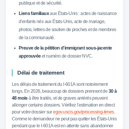
publique et de sécurité.
Liens familiaux
aux États-Unis : actes de naissance
d'enfants nés aux États-Unis, acte de mariage,
photos, lettres de soutien de proches et de membres
de la communauté.
Preuve de la pétition d'immigrant sous-jacente
approuvée
et numéro de dossier NVC.
Délai de traitement
Les délais de traitement du I-601A sont notoirement
longs. En 2026, beaucoup de dossiers prennent de
30 à
48 mois
à être traités, et de graves arriérés peuvent
allonger certains dossiers. Vérifiez l'estimation en direct
pour votre dossier sur
egov.uscis.gov/processing-times
.
Comme le demandeur ne peut pas quitter les États-Unis
pendant que le I-601A est en attente sans abandonner