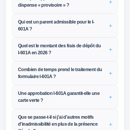
dispense « provisoire » ?
Qui est un parent admissible pour le I-
601A ?
Quel est le montant des frais de dépôt du
I-601A en 2026 ?
Combien de temps prend le traitement du
formulaire I-601A ?
Une approbation I-601A garantit-elle une
carte verte ?
Que se passe-t-il si j'ai d'autres motifs
d'inadmissibilité en plus de la présence