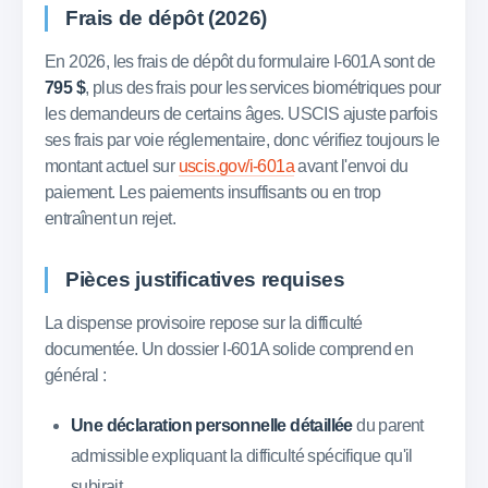
Frais de dépôt (2026)
En 2026, les frais de dépôt du formulaire I-601A sont de
795 $
, plus des frais pour les services biométriques pour
les demandeurs de certains âges. USCIS ajuste parfois
ses frais par voie réglementaire, donc vérifiez toujours le
montant actuel sur
uscis.gov/i-601a
avant l'envoi du
paiement. Les paiements insuffisants ou en trop
entraînent un rejet.
Pièces justificatives requises
La dispense provisoire repose sur la difficulté
documentée. Un dossier I-601A solide comprend en
général :
Une déclaration personnelle détaillée
du parent
admissible expliquant la difficulté spécifique qu'il
subirait.