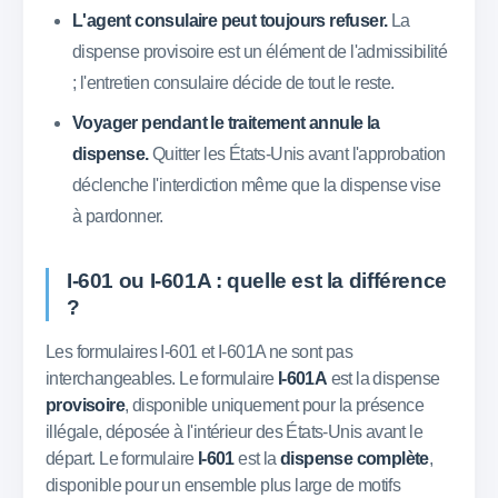
L'agent consulaire peut toujours refuser.
La
dispense provisoire est un élément de l'admissibilité
; l'entretien consulaire décide de tout le reste.
Voyager pendant le traitement annule la
dispense.
Quitter les États-Unis avant l'approbation
déclenche l'interdiction même que la dispense vise
à pardonner.
I-601 ou I-601A : quelle est la différence
?
Les formulaires I-601 et I-601A ne sont pas
interchangeables. Le formulaire
I-601A
est la dispense
provisoire
, disponible uniquement pour la présence
illégale, déposée à l'intérieur des États-Unis avant le
départ. Le formulaire
I-601
est la
dispense complète
,
disponible pour un ensemble plus large de motifs