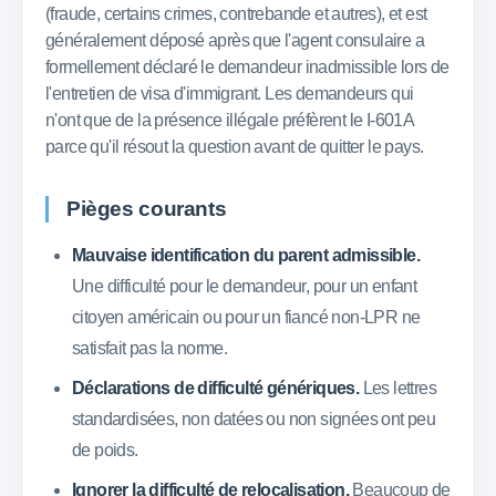
(fraude, certains crimes, contrebande et autres), et est
généralement déposé après que l'agent consulaire a
formellement déclaré le demandeur inadmissible lors de
l'entretien de visa d'immigrant. Les demandeurs qui
n'ont que de la présence illégale préfèrent le I-601A
parce qu'il résout la question avant de quitter le pays.
Pièges courants
Mauvaise identification du parent admissible.
Une difficulté pour le demandeur, pour un enfant
citoyen américain ou pour un fiancé non-LPR ne
satisfait pas la norme.
Déclarations de difficulté génériques.
Les lettres
standardisées, non datées ou non signées ont peu
de poids.
Ignorer la difficulté de relocalisation.
Beaucoup de