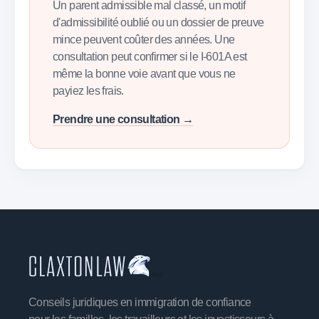
Un parent admissible mal classé, un motif
d'admissibilité oublié ou un dossier de preuve
mince peuvent coûter des années. Une
consultation peut confirmer si le I-601A est
même la bonne voie avant que vous ne
payiez les frais.
Prendre une consultation →
Conseils juridiques en immigration de confiance