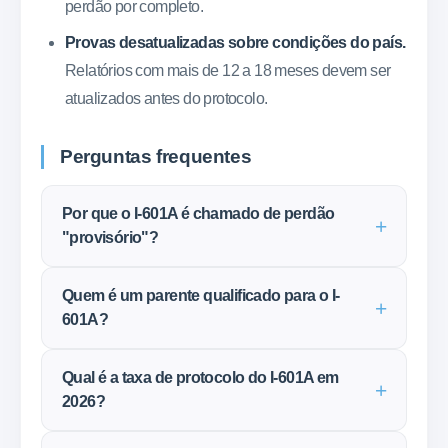
perdão por completo.
Provas desatualizadas sobre condições do país.
Relatórios com mais de 12 a 18 meses devem ser
atualizados antes do protocolo.
Perguntas frequentes
Por que o I-601A é chamado de perdão
"provisório"?
Quem é um parente qualificado para o I-
601A?
Qual é a taxa de protocolo do I-601A em
2026?