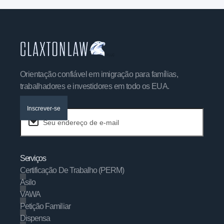
Orientação confiável em imigração para famílias,
trabalhadores e investidores em todo os EUA.
Inscrever-se
Serviços
Certificação De Trabalho (PERM)
Asilo
VAWA
Petição Familiar
Dispensa