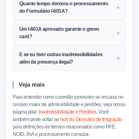
Quanto tempo demora o processamento
do Formulário I-601A?
Um I-601A aprovado garante o green
card?
E se eu tiver outras inadmissibilidades
além da presença ilegal?
Veja mais
Para entender como o perdão provisório se encaixa no
cenário maior de admissibilidade e perdões, veja nossa
página pilar:
Inadmissibilidade e Perdões
. Você
também pode voltar ao
hub do Glossário de Imigração
para definições de termos relacionados como RFE,
NOID, INA e processamento consular.