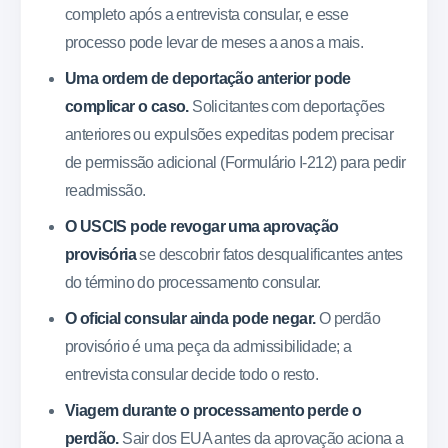
completo após a entrevista consular, e esse
processo pode levar de meses a anos a mais.
Uma ordem de deportação anterior pode
complicar o caso.
Solicitantes com deportações
anteriores ou expulsões expeditas podem precisar
de permissão adicional (Formulário I-212) para pedir
readmissão.
O USCIS pode revogar uma aprovação
provisória
se descobrir fatos desqualificantes antes
do término do processamento consular.
O oficial consular ainda pode negar.
O perdão
provisório é uma peça da admissibilidade; a
entrevista consular decide todo o resto.
Viagem durante o processamento perde o
perdão.
Sair dos EUA antes da aprovação aciona a