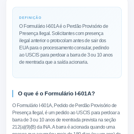
DEFINIÇÃO
O Formulário I-601A é o Perdão Provisório de
Presença Ilegal. Solicitantes com presença
ilegal anterior o protocolam antes de sair dos
EUA para o processamento consular, pedindo
ao USCIS para perdoar a barra de 3 ou 10 anos
de reentrada que a saída acionaria.
O que é o Formulário I-601A?
O Formulário I-601A, Pedido de Perdão Provisório de
Presença Ilegal, é um pedido ao USCIS para perdoar a
barra de 3 ou 10 anos de reentrada prevista na seção
212(a)(9)(B) da INA. A barra é acionada quando uma