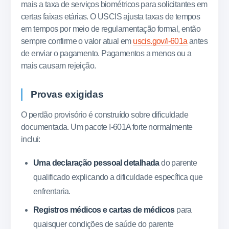
mais a taxa de serviços biométricos para solicitantes em
certas faixas etárias. O USCIS ajusta taxas de tempos
em tempos por meio de regulamentação formal, então
sempre confirme o valor atual em
uscis.gov/i-601a
antes
de enviar o pagamento. Pagamentos a menos ou a
mais causam rejeição.
Provas exigidas
O perdão provisório é construído sobre dificuldade
documentada. Um pacote I-601A forte normalmente
inclui:
Uma declaração pessoal detalhada
do parente
qualificado explicando a dificuldade específica que
enfrentaria.
Registros médicos e cartas de médicos
para
quaisquer condições de saúde do parente