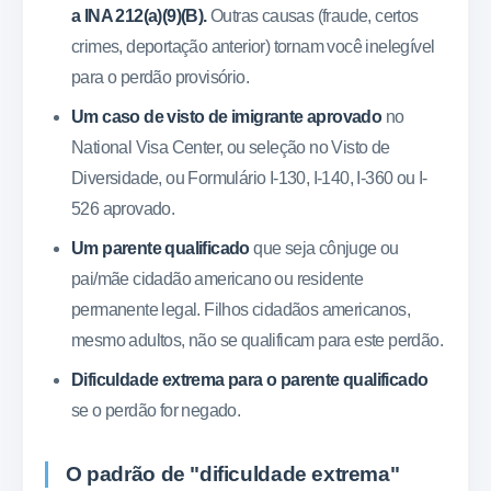
a INA 212(a)(9)(B).
Outras causas (fraude, certos
crimes, deportação anterior) tornam você inelegível
para o perdão provisório.
Um caso de visto de imigrante aprovado
no
National Visa Center, ou seleção no Visto de
Diversidade, ou Formulário I-130, I-140, I-360 ou I-
526 aprovado.
Um parente qualificado
que seja cônjuge ou
pai/mãe cidadão americano ou residente
permanente legal. Filhos cidadãos americanos,
mesmo adultos, não se qualificam para este perdão.
Dificuldade extrema para o parente qualificado
se o perdão for negado.
O padrão de "dificuldade extrema"