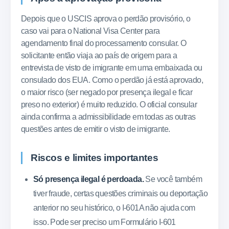
Depois que o USCIS aprova o perdão provisório, o
caso vai para o National Visa Center para
agendamento final do processamento consular. O
solicitante então viaja ao país de origem para a
entrevista de visto de imigrante em uma embaixada ou
consulado dos EUA. Como o perdão já está aprovado,
o maior risco (ser negado por presença ilegal e ficar
preso no exterior) é muito reduzido. O oficial consular
ainda confirma a admissibilidade em todas as outras
questões antes de emitir o visto de imigrante.
Riscos e limites importantes
Só presença ilegal é perdoada.
Se você também
tiver fraude, certas questões criminais ou deportação
anterior no seu histórico, o I-601A não ajuda com
isso. Pode ser preciso um Formulário I-601