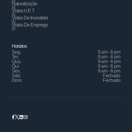
Naturalização
Vistos U E T
Vistos De Investidor
Vistos De Emprego
Horários
Seg.
9 am - 6 pm
Ter.
9 am - 6 pm
Qua.
9 am - 6 pm
Qui.
9 am - 6 pm
Sex.
9 am - 6 pm
Sáb.
Fechado
Dom.
Fechado