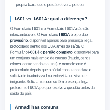
própria barra que o perdão deveria perdoar.
I-601 vs. I-601A: qual a diferença?
O Formulário I-601 e o Formulário I-601A não são
intercambiáveis. O Formulário
I-601A
é o perdão
provisório
, disponível apenas para presença ilegal,
protocolado dentro dos EUA antes da saída. O
Formulário
I-601
é o
perdão completo
, disponível para
um conjunto mais amplo de causas (fraude, certos
crimes, contrabando e outros), e normalmente é
protocolado depois que o oficial consular declara o
solicitante inadmissível na entrevista de visto de
imigrante. Solicitantes que só têm presença ilegal
preferem o I-601A porque resolve a questão antes da
saída do país.
Armadilhas comuns