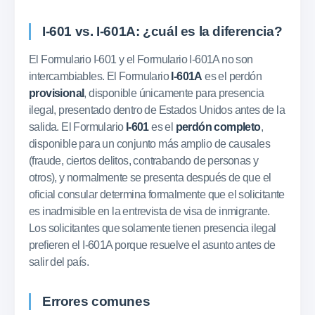
I-601 vs. I-601A: ¿cuál es la diferencia?
El Formulario I-601 y el Formulario I-601A no son
intercambiables. El Formulario
I-601A
es el perdón
provisional
, disponible únicamente para presencia
ilegal, presentado dentro de Estados Unidos antes de la
salida. El Formulario
I-601
es el
perdón completo
,
disponible para un conjunto más amplio de causales
(fraude, ciertos delitos, contrabando de personas y
otros), y normalmente se presenta después de que el
oficial consular determina formalmente que el solicitante
es inadmisible en la entrevista de visa de inmigrante.
Los solicitantes que solamente tienen presencia ilegal
prefieren el I-601A porque resuelve el asunto antes de
salir del país.
Errores comunes