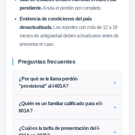
pendiente.
Anula el perdón por completo.
Evidencia de condiciones del país
desactualizada.
Los reportes con más de 12 a 18
meses de antigüedad deben actualizarse antes de
presentar el caso.
Preguntas frecuentes
¿Por qué se le llama perdón
"provisional" al I-601A?
¿Quién es un familiar calificado para el I-
601A?
¿Cuál es la tarifa de presentación del I-