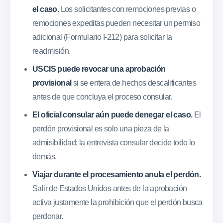
el caso.
Los solicitantes con remociones previas o
remociones expeditas pueden necesitar un permiso
adicional (Formulario I-212) para solicitar la
readmisión.
USCIS puede revocar una aprobación
provisional
si se entera de hechos descalificantes
antes de que concluya el proceso consular.
El oficial consular aún puede denegar el caso.
El
perdón provisional es solo una pieza de la
admisibilidad; la entrevista consular decide todo lo
demás.
Viajar durante el procesamiento anula el perdón.
Salir de Estados Unidos antes de la aprobación
activa justamente la prohibición que el perdón busca
perdonar.