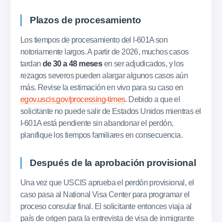
Plazos de procesamiento
Los tiempos de procesamiento del I-601A son
notoriamente largos. A partir de 2026, muchos casos
tardan
de 30 a 48 meses
en ser adjudicados, y los
rezagos severos pueden alargar algunos casos aún
más. Revise la estimación en vivo para su caso en
egov.uscis.gov/processing-times
. Debido a que el
solicitante no puede salir de Estados Unidos mientras el
I-601A está pendiente sin abandonar el perdón,
planifique los tiempos familiares en consecuencia.
Después de la aprobación provisional
Una vez que USCIS aprueba el perdón provisional, el
caso pasa al National Visa Center para programar el
proceso consular final. El solicitante entonces viaja al
país de origen para la entrevista de visa de inmigrante