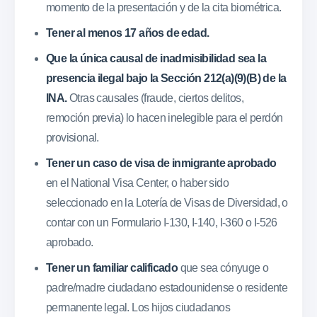
momento de la presentación y de la cita biométrica.
Tener al menos 17 años de edad.
Que la única causal de inadmisibilidad sea la
presencia ilegal bajo la Sección 212(a)(9)(B) de la
INA.
Otras causales (fraude, ciertos delitos,
remoción previa) lo hacen inelegible para el perdón
provisional.
Tener un caso de visa de inmigrante aprobado
en el National Visa Center, o haber sido
seleccionado en la Lotería de Visas de Diversidad, o
contar con un Formulario I-130, I-140, I-360 o I-526
aprobado.
Tener un familiar calificado
que sea cónyuge o
padre/madre ciudadano estadounidense o residente
permanente legal. Los hijos ciudadanos