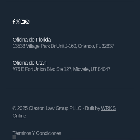
Oficina de Florida
13538 Village Park Dr Unit J-160, Orlando, FL 32837
Oficina de Utah
#75 E Fort Union Blvd Ste 127, Midvale, UT 84047
© 2025 Claxton Law Group PLLC
· Built by
WRKS
Online
Términos Y Condiciones