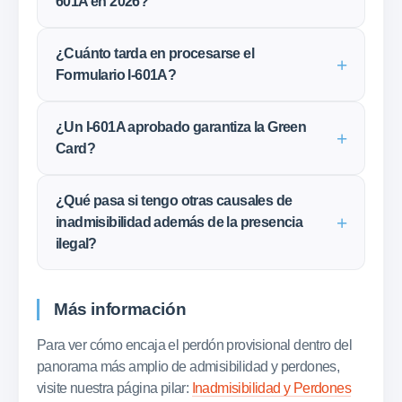
601A en 2026?
¿Cuánto tarda en procesarse el
Formulario I-601A?
¿Un I-601A aprobado garantiza la Green
Card?
¿Qué pasa si tengo otras causales de
inadmisibilidad además de la presencia
ilegal?
Más información
Para ver cómo encaja el perdón provisional dentro del
panorama más amplio de admisibilidad y perdones,
visite nuestra página pilar:
Inadmisibilidad y Perdones