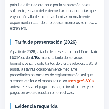
país. La dificultad ordinaria por la separación no es
suficiente; el caso debe demostrar consecuencias que
vayan más allá de lo que las familias normalmente
experimentan cuando uno de sus miembros se muda al
extranjero.
Tarifa de presentación (2026)
A partir de 2026, la tarifa de presentación del Formulario
I-601A es de
$795
, más una tarifa de servicios
biométricos para solicitantes de ciertas edades. USCIS
ajusta las tarifas ocasionalmente mediante
procedimientos formales de reglamentación, así que
siempre verifique el monto actual en
uscis.gov/i-601a
antes de enviar el pago. Los pagos insuficientes y los
pagos en exceso resultan en el rechazo.
Evidencia requerida