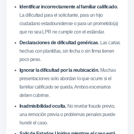
Identificar incorrectamente al familiar calificado.
La dificultad para el solicitante, para un hijo
ciudadano estadounidense o para un prometido(a)
que no sea LPR no cumple con el estándar.
Declaraciones de dificultad genéricas.
Las cartas
hechas con plantillas, sin fecha o sin firma tienen
poco peso.
Ignorar la dificultad por la reubicación.
Muchas
presentaciones solo abordan lo que ocurre si el
familiar calificado se queda. Ambos escenarios
deben cubrirse.
Inadmisibilidad oculta.
No revelar fraude previo,
una remoción previa o problemas penales puede
hundir el caso.
Salir de Estados Unidos mientras el caso está