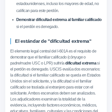
estadounidenses, incluso los mayores de edad, no
califican para este perdón.
Demostrar dificultad extrema al familiar calificado
si el perdón es denegado.
El estándar de "dificultad extrema"
El elemento legal central del I-601A es el requisito de
demostrar que el familiar calificado (cónyuge o
padre/madre USC o LPR) sufriría
dificultad extrema
si
el perdón es denegado. USCIS evalúa dos escenarios:
la dificultad si el familiar calificado se queda en Estados
Unidos sin el solicitante, y la dificultad si el familiar
calificado se traslada al extranjero para estar con el
solicitante. Ambos escenarios deben ser analizados.
Los adjudicadores examinan la totalidad de la
evidencia, incluyendo factores económicos, médicos,
educativos, familiares, culturales y las condiciones del