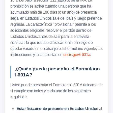
10 años bajo la sección 212(a)(9)(B) de la INA. La
prohibición se activa cuando una persona que ha
acumulado más de 180 días (o un año) de presencia
ilegal en Estados Unidos sale del país y luego pretende
regresar. La característica "provisional" permite a los
solicitantes elegibles resolver el perdón dentro de
Estados Unidos, antes de salir para la entrevista
consular, lo que reduce drásticamente el riesgo de
quedar varado en el extranjero. El formulario vigente, las
instrucciones y la tarifa están en
uscis.gov/i-601a
.
¿Quién puede presentar el Formulario
I-601A?
Usted puede presentar el Formulario I-601A únicamente
si cumple con todos y cada uno de los siguientes
requisitos:
Estar físicamente presente en Estados Unidos
al