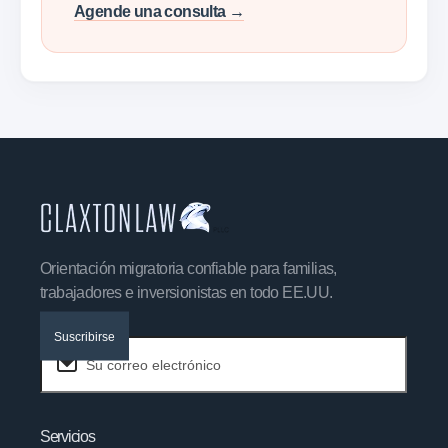
Agende una consulta →
Orientación migratoria confiable para familias,
trabajadores e inversionistas en todo EE.UU.
Suscribirse
Servicios