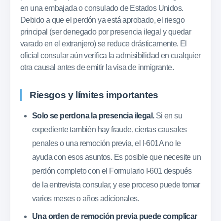
en una embajada o consulado de Estados Unidos.
Debido a que el perdón ya está aprobado, el riesgo
principal (ser denegado por presencia ilegal y quedar
varado en el extranjero) se reduce drásticamente. El
oficial consular aún verifica la admisibilidad en cualquier
otra causal antes de emitir la visa de inmigrante.
Riesgos y límites importantes
Solo se perdona la presencia ilegal.
Si en su
expediente también hay fraude, ciertas causales
penales o una remoción previa, el I-601A no le
ayuda con esos asuntos. Es posible que necesite un
perdón completo con el Formulario I-601 después
de la entrevista consular, y ese proceso puede tomar
varios meses o años adicionales.
Una orden de remoción previa puede complicar