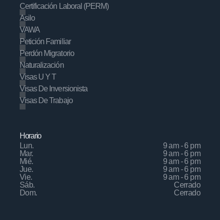
Certificación Laboral (PERM)
Asilo
VAWA
Petición Familiar
Perdón Migratorio
Naturalización
Visas U Y T
Visas De Inversionista
Visas De Trabajo
Horario
Lun.
9 am - 6 pm
Mar.
9 am - 6 pm
Mié.
9 am - 6 pm
Jue.
9 am - 6 pm
Vie.
9 am - 6 pm
Sáb.
Cerrado
Dom.
Cerrado