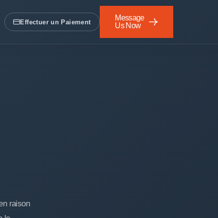
Message
Effectuer un Paiement
Us Now
Écrivez-nous
en raison