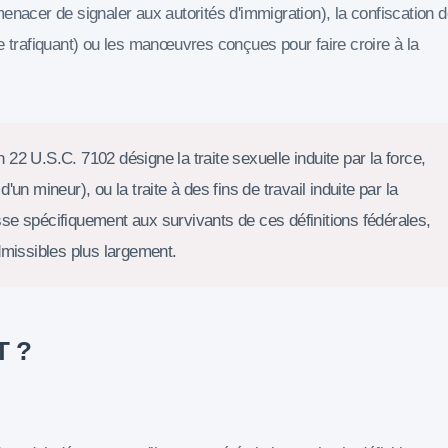
enacer de signaler aux autorités d'immigration), la confiscation 
e trafiquant) ou les manœuvres conçues pour faire croire à la
22 U.S.C. 7102 désigne la traite sexuelle induite par la force,
d'un mineur), ou la traite à des fins de travail induite par la
esse spécifiquement aux survivants de ces définitions fédérales,
dmissibles plus largement.
T ?