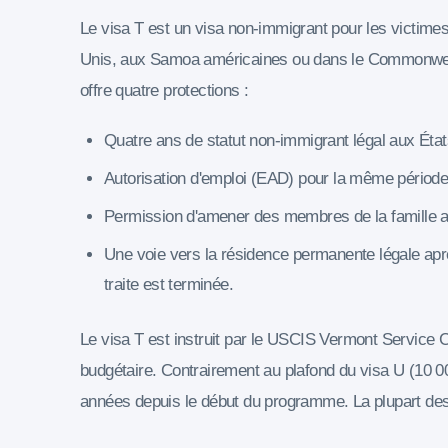
Le visa T est un visa non-immigrant pour les victime
Unis, aux Samoa américaines ou dans le Commonwealt
offre quatre protections :
Quatre ans de statut non-immigrant légal aux État
Autorisation d'emploi (EAD) pour la même période
Permission d'amener des membres de la famille 
Une voie vers la résidence permanente légale après
traite est terminée.
Le visa T est instruit par le USCIS Vermont Service C
budgétaire. Contrairement au plafond du visa U (10 00
années depuis le début du programme. La plupart des d