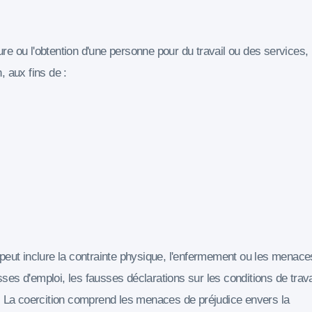
ture ou l'obtention d'une personne pour du travail ou des services,
, aux fins de :
peut inclure la contrainte physique, l'enfermement ou les menace
es d'emploi, les fausses déclarations sur les conditions de trava
. La coercition comprend les menaces de préjudice envers la