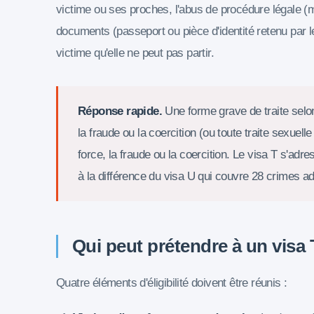
victime ou ses proches, l'abus de procédure légale (m
documents (passeport ou pièce d'identité retenu par l
victime qu'elle ne peut pas partir.
Réponse rapide.
Une forme grave de traite selon 
la fraude ou la coercition (ou toute traite sexuelle 
force, la fraude ou la coercition. Le visa T s'adr
à la différence du visa U qui couvre 28 crimes a
Qui peut prétendre à un visa 
Quatre éléments d'éligibilité doivent être réunis :