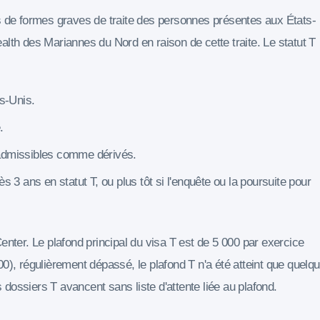
s de formes graves de traite des personnes présentes aux États-
h des Mariannes du Nord en raison de cette traite. Le statut T
s-Unis.
.
admissibles comme dérivés.
 3 ans en statut T, ou plus tôt si l'enquête ou la poursuite pour
enter. Le plafond principal du visa T est de 5 000 par exercice
0), régulièrement dépassé, le plafond T n'a été atteint que quelq
ossiers T avancent sans liste d'attente liée au plafond.