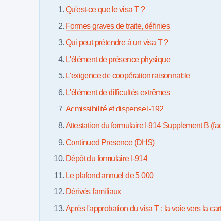
Qu'est-ce que le visa T ?
Formes graves de traite, définies
Qui peut prétendre à un visa T ?
L'élément de présence physique
L'exigence de coopération raisonnable
L'élément de difficultés extrêmes
Admissibilité et dispense I-192
Attestation du formulaire I-914 Supplement B (fac
Continued Presence (DHS)
Dépôt du formulaire I-914
Le plafond annuel de 5 000
Dérivés familiaux
Après l'approbation du visa T : la voie vers la car