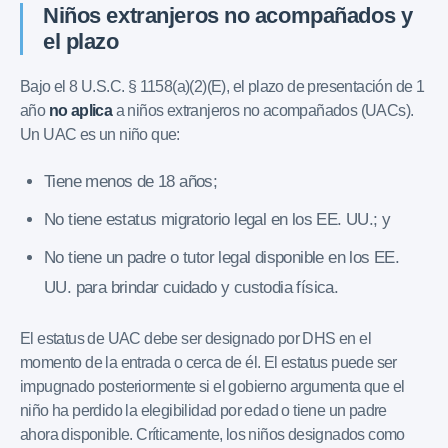
Niños extranjeros no acompañados y
el plazo
Bajo el 8 U.S.C. § 1158(a)(2)(E), el plazo de presentación de 1
año
no aplica
a niños extranjeros no acompañados (UACs).
Un UAC es un niño que:
Tiene menos de 18 años;
No tiene estatus migratorio legal en los EE. UU.; y
No tiene un padre o tutor legal disponible en los EE.
UU. para brindar cuidado y custodia física.
El estatus de UAC debe ser designado por DHS en el
momento de la entrada o cerca de él. El estatus puede ser
impugnado posteriormente si el gobierno argumenta que el
niño ha perdido la elegibilidad por edad o tiene un padre
ahora disponible. Críticamente, los niños designados como