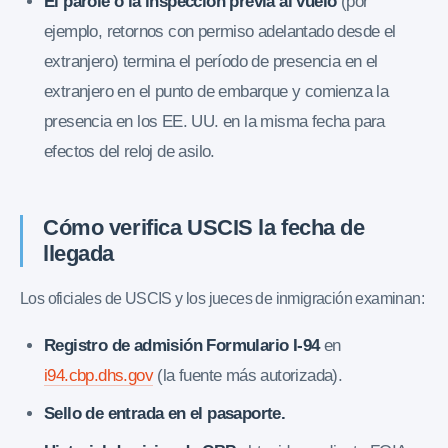
El parole o la inspección previa al vuelo
(por
ejemplo, retornos con permiso adelantado desde el
extranjero) termina el período de presencia en el
extranjero en el punto de embarque y comienza la
presencia en los EE. UU. en la misma fecha para
efectos del reloj de asilo.
Cómo verifica USCIS la fecha de
llegada
Los oficiales de USCIS y los jueces de inmigración examinan:
Registro de admisión Formulario I-94
en
i94.cbp.dhs.gov
(la fuente más autorizada).
Sello de entrada en el pasaporte.