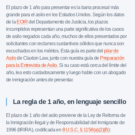
El plazo de 1 año para presentar es la barra procesal más
grande para el asilo en los Estados Unidos. Según los datos
de la
EOIR
del Departamento de Justicia, los plazos
incumplidos representan una parte significativa de los casos
de asilo negados cada año, muchos de ellos presentados por
solicitantes con reclamos sustantivos sólidos que nunca son
escuchados en los méritos. Esta guía es parte del
pilar de
Asilo
de Claxton Law, junto con nuestra guía de
Preparación
para la Entrevista de Asilo
. Si su caso está cerca del límite del
año, lea esto cuidadosamente y luego hable con un abogado
de inmigración antes de presentar.
La regla de 1 año, en lenguaje sencillo
El plazo de 1 año del asilo proviene de la Ley de Reforma de
la Inmigración Ilegal y de Responsabilidad del Inmigrante de
1996 (IIRIRA), codificada en
8 U.S.C. § 1158(a)(2)(B)
: