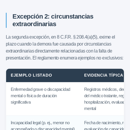
Excepción 2: circunstancias
extraordinarias
La segunda excepción, en 8 C.F.R. § 208.4(a)(5), exime el
plazo cuando la demora fue causada por circunstancias
extraordinarias directamente relacionadas con la falta de
presentación. El reglamento enumera ejemplos no exclusivos:
EJEMPLO LISTADO
EVIDENCIA TÍPICA
Enfermedad grave o discapacidad
Registros médicos, declar
mental o física de duración
del médico tratante, regist
significativa
hospitalización, evaluacio
mental
Incapacidad legal (p. ej., menor no
Fecha de nacimiento, regist
acompañado o discapacidad mental)
evaluación de capacidad 