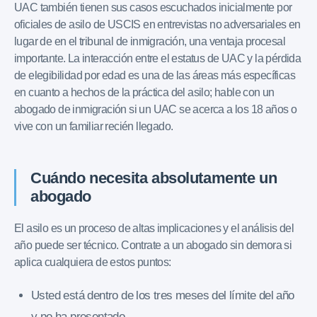
UAC también tienen sus casos escuchados inicialmente por
oficiales de asilo de USCIS en entrevistas no adversariales en
lugar de en el tribunal de inmigración, una ventaja procesal
importante. La interacción entre el estatus de UAC y la pérdida
de elegibilidad por edad es una de las áreas más específicas
en cuanto a hechos de la práctica del asilo; hable con un
abogado de inmigración si un UAC se acerca a los 18 años o
vive con un familiar recién llegado.
Cuándo necesita absolutamente un
abogado
El asilo es un proceso de altas implicaciones y el análisis del
año puede ser técnico. Contrate a un abogado sin demora si
aplica cualquiera de estos puntos:
Usted está dentro de los tres meses del límite del año
y no ha presentado.