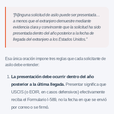
“[N]inguna solicitud de asilo puede ser presentada…
a menos que el extranjero demuestre mediante
evidencia clara y convincente que la solicitud ha sido
presentada dentro del año posterior a la fecha de
llegada del extranjero a los Estados Unidos.”
Esa única oración impone tres reglas que cada solicitante de
asilo debe entender:
La presentación debe ocurrir dentro del año
posterior a la última llegada.
Presentar significa que
USCIS (o EOIR, en casos defensivos) efectivamente
reciba el Formulario I-589, no la fecha en que se envió
por correo o se firmó.