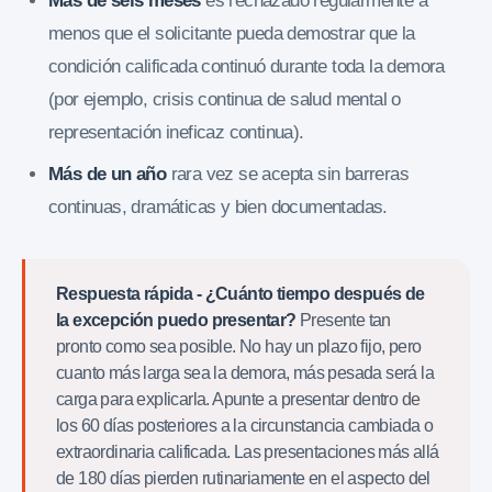
Más de seis meses
es rechazado regularmente a
menos que el solicitante pueda demostrar que la
condición calificada continuó durante toda la demora
(por ejemplo, crisis continua de salud mental o
representación ineficaz continua).
Más de un año
rara vez se acepta sin barreras
continuas, dramáticas y bien documentadas.
Respuesta rápida - ¿Cuánto tiempo después de
la excepción puedo presentar?
Presente tan
pronto como sea posible. No hay un plazo fijo, pero
cuanto más larga sea la demora, más pesada será la
carga para explicarla. Apunte a presentar dentro de
los 60 días posteriores a la circunstancia cambiada o
extraordinaria calificada. Las presentaciones más allá
de 180 días pierden rutinariamente en el aspecto del