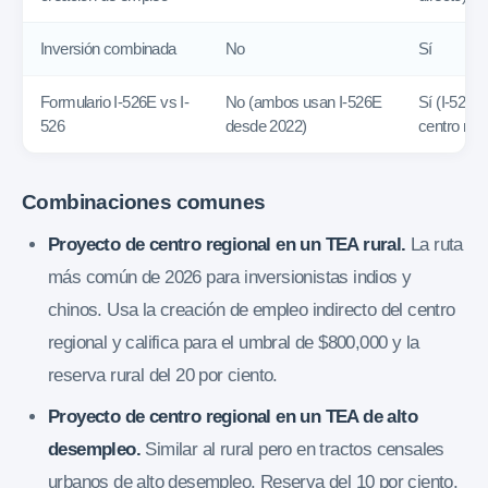
Inversión combinada
No
Sí
Formulario I-526E vs I-
No (ambos usan I-526E
Sí (I-526E
526
desde 2022)
centro regi
Combinaciones comunes
Proyecto de centro regional en un TEA rural.
La ruta
más común de 2026 para inversionistas indios y
chinos. Usa la creación de empleo indirecto del centro
regional y califica para el umbral de $800,000 y la
reserva rural del 20 por ciento.
Proyecto de centro regional en un TEA de alto
desempleo.
Similar al rural pero en tractos censales
urbanos de alto desempleo. Reserva del 10 por ciento.