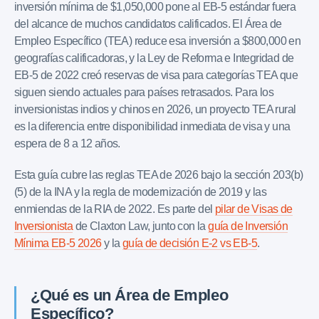
inversión mínima de $1,050,000 pone al EB-5 estándar fuera
del alcance de muchos candidatos calificados. El Área de
Empleo Específico (TEA) reduce esa inversión a $800,000 en
geografías calificadoras, y la Ley de Reforma e Integridad de
EB-5 de 2022 creó reservas de visa para categorías TEA que
siguen siendo actuales para países retrasados. Para los
inversionistas indios y chinos en 2026, un proyecto TEA rural
es la diferencia entre disponibilidad inmediata de visa y una
espera de 8 a 12 años.
Esta guía cubre las reglas TEA de 2026 bajo la sección 203(b)
(5) de la INA y la regla de modernización de 2019 y las
enmiendas de la RIA de 2022. Es parte del
pilar de Visas de
Inversionista
de Claxton Law, junto con la
guía de Inversión
Mínima EB-5 2026
y la
guía de decisión E-2 vs EB-5
.
¿Qué es un Área de Empleo
Específico?