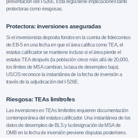
presentación del I-526E. Esta regla tiene implicaciones tanto
protectoras como riesgosas.
Protectora: inversiones aseguradas
Si el inversionista deposita fondos en la cuenta de fideicomiso
de EB-5 en una fecha en que el área califica como TEA, el
estatus calificador se mantiene incluso si el área pierde el
estatus TEA después (la población crece más allá de 20,000,
los límites de MSA cambian, la tasa de desempleo baja).
USCIS reconoce la instantánea de la fecha de inversión a
través de la adjudicación del I-526E.
Riesgosa: TEAs limítrofes
Las inversiones en TEAs limítrofes requieren documentación
contemporánea del estatus calificador. Una instantánea de los
datos de desempleo de BLS y la designación de MSA de
OMB en la fecha de inversión previene disputas posteriores.