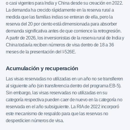
o casi vigentes para India y China desde su creación en 2022.
La demanda ha crecido rápidamente en la reserva rural a
medida que las familias indias se enteran de ella, pero la
reserva del 20 por ciento está dimensionada para absorber
demanda significativa antes de que comience la retrogresión.
A partir de 2026, los inversionistas de la reserva rural de India y
China todavía reciben números de visa dentro de 18 a 36
meses de la presentación del I-526E.
Acumulación y recuperación
Las visas reservadas no utilizadas en un año no se transfieren
al siguiente año (sin transferencia dentro del programa EB-5).
Sin embargo, las visas reservadas no utilizadas en su
categoría respectiva pueden caer de nuevo en la categoría no
reservada en el año subsiguiente. La RIA de 2022 incorporó
este mecanismo de respaldo para que las reservas no
desperdicien números de visa.