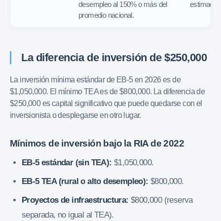
desempleo al 150% o más del
estimados
promedio nacional.
La diferencia de inversión de $250,000
La inversión mínima estándar de EB-5 en 2026 es de
$1,050,000. El mínimo TEA es de $800,000. La diferencia de
$250,000 es capital significativo que puede quedarse con el
inversionista o desplegarse en otro lugar.
Mínimos de inversión bajo la RIA de 2022
EB-5 estándar (sin TEA):
$1,050,000.
EB-5 TEA (rural o alto desempleo):
$800,000.
Proyectos de infraestructura:
$800,000 (reserva
separada, no igual al TEA).