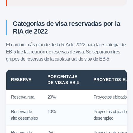
Categorías de visa reservadas por la
RIA de 2022
El cambio más grande de la RIA de 2022 para la estrategia de
EB-5 fue la creación de reservas de visa. Se separaron tres
grupos de reservas de la cuota anual de visa de EB-5:
PORCENTAJE
RESERVA
PROYECTOS ELE
DE VISAS EB-5
Reserva rural
20%
Proyectos ubicados en
Reserva de
10%
Proyectos ubicados en
alto desempleo
desempleo.
Reserva de
2%
Proyectos de obras pú