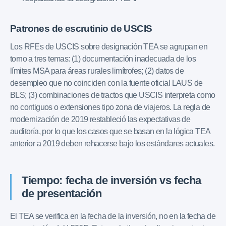
Patrones de escrutinio de USCIS
Los RFEs de USCIS sobre designación TEA se agrupan en
torno a tres temas: (1) documentación inadecuada de los
límites MSA para áreas rurales limítrofes; (2) datos de
desempleo que no coinciden con la fuente oficial LAUS de
BLS; (3) combinaciones de tractos que USCIS interpreta como
no contiguos o extensiones tipo zona de viajeros. La regla de
modernización de 2019 restableció las expectativas de
auditoría, por lo que los casos que se basan en la lógica TEA
anterior a 2019 deben rehacerse bajo los estándares actuales.
Tiempo: fecha de inversión vs fecha
de presentación
El TEA se verifica en la fecha de la inversión, no en la fecha de