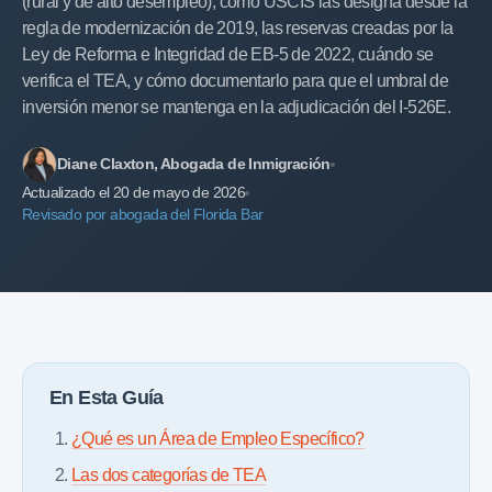
(rural y de alto desempleo), cómo USCIS las designa desde la
regla de modernización de 2019, las reservas creadas por la
Ley de Reforma e Integridad de EB-5 de 2022, cuándo se
verifica el TEA, y cómo documentarlo para que el umbral de
inversión menor se mantenga en la adjudicación del I-526E.
Diane Claxton, Abogada de Inmigración
Actualizado el 20 de mayo de 2026
Revisado por abogada del Florida Bar
En Esta Guía
¿Qué es un Área de Empleo Específico?
Las dos categorías de TEA