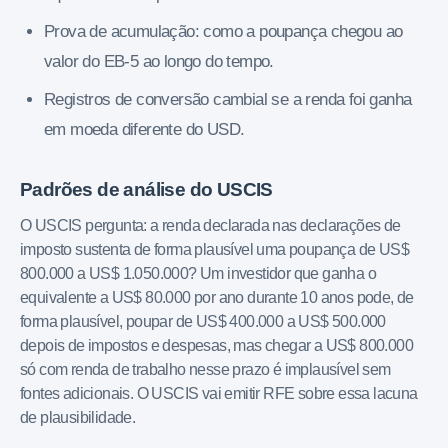
Prova de acumulação: como a poupança chegou ao
valor do EB-5 ao longo do tempo.
Registros de conversão cambial se a renda foi ganha
em moeda diferente do USD.
Padrões de análise do USCIS
O USCIS pergunta: a renda declarada nas declarações de
imposto sustenta de forma plausível uma poupança de US$
800.000 a US$ 1.050.000? Um investidor que ganha o
equivalente a US$ 80.000 por ano durante 10 anos pode, de
forma plausível, poupar de US$ 400.000 a US$ 500.000
depois de impostos e despesas, mas chegar a US$ 800.000
só com renda de trabalho nesse prazo é implausível sem
fontes adicionais. O USCIS vai emitir RFE sobre essa lacuna
de plausibilidade.