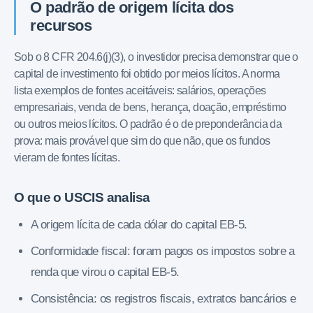
O padrão de origem lícita dos
recursos
Sob o 8 CFR 204.6(j)(3), o investidor precisa demonstrar que o
capital de investimento foi obtido por meios lícitos. A norma
lista exemplos de fontes aceitáveis: salários, operações
empresariais, venda de bens, herança, doação, empréstimo
ou outros meios lícitos. O padrão é o de preponderância da
prova: mais provável que sim do que não, que os fundos
vieram de fontes lícitas.
O que o USCIS analisa
A origem lícita de cada dólar do capital EB-5.
Conformidade fiscal: foram pagos os impostos sobre a
renda que virou o capital EB-5.
Consistência: os registros fiscais, extratos bancários e