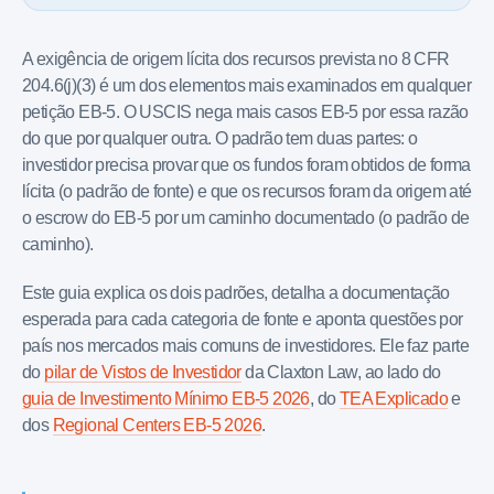
A exigência de origem lícita dos recursos prevista no 8 CFR
204.6(j)(3) é um dos elementos mais examinados em qualquer
petição EB-5. O USCIS nega mais casos EB-5 por essa razão
do que por qualquer outra. O padrão tem duas partes: o
investidor precisa provar que os fundos foram obtidos de forma
lícita (o padrão de fonte) e que os recursos foram da origem até
o escrow do EB-5 por um caminho documentado (o padrão de
caminho).
Este guia explica os dois padrões, detalha a documentação
esperada para cada categoria de fonte e aponta questões por
país nos mercados mais comuns de investidores. Ele faz parte
do
pilar de Vistos de Investidor
da Claxton Law, ao lado do
guia de Investimento Mínimo EB-5 2026
, do
TEA Explicado
e
dos
Regional Centers EB-5 2026
.