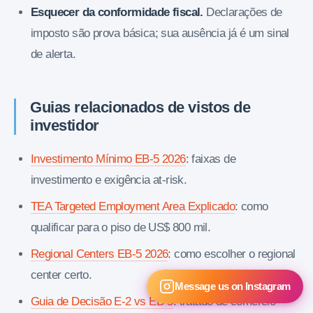
Esquecer da conformidade fiscal.
Declarações de
imposto são prova básica; sua ausência já é um sinal
de alerta.
Guias relacionados de vistos de
investidor
Investimento Mínimo EB-5 2026
: faixas de
investimento e exigência at-risk.
TEA Targeted Employment Area Explicado
: como
qualificar para o piso de US$ 800 mil.
Regional Centers EB-5 2026
: como escolher o regional
center certo.
Message us on Instagram
Guia de Decisão E-2 vs EB-5
: tratado de comércio