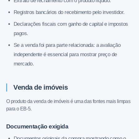
Extrato de fechamento com o produto líquido.
Registros bancários do recebimento pelo investidor.
Declarações fiscais com ganho de capital e impostos
pagos.
Se a venda foi para parte relacionada: a avaliação
independente é essencial para mostrar preço de
mercado.
Venda de imóveis
O produto da venda de imóveis é uma das fontes mais limpas
para o EB-5.
Documentação exigida
Documentos originais da compra mostrando como o