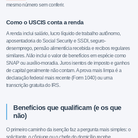
mesmo número sem conferir.
Como o USCIS conta a renda
A renda inclui salário, lucro líquido de trabalho autônomo,
aposentadoria do Social Security e SSDI, seguro-
desemprego, pensão alimentícia recebida e recibos regulares
similares.
Não
inclui o valor de benefícios em espécie como
SNAP ou auxílio-moradia. Juros isentos de imposto e ganhos
de capital geralmente não contam. A prova mais limpa é a
declaração federal mais recente (Form 1040) ou uma
transcrição gratuita do IRS.
Benefícios que qualificam (e os que
não)
O primeiro caminho da isenção faz a pergunta mais simples: o
solicitante, o cônjuge ou o chefe do domicílio recebe