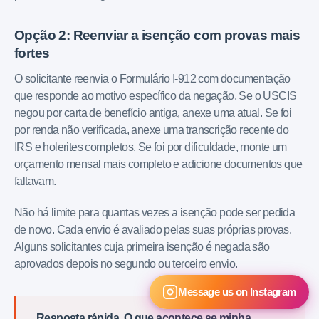
Opção 2: Reenviar a isenção com provas mais
fortes
O solicitante reenvia o Formulário I-912 com documentação
que responde ao motivo específico da negação. Se o USCIS
negou por carta de benefício antiga, anexe uma atual. Se foi
por renda não verificada, anexe uma transcrição recente do
IRS e holerites completos. Se foi por dificuldade, monte um
orçamento mensal mais completo e adicione documentos que
faltavam.
Não há limite para quantas vezes a isenção pode ser pedida
de novo. Cada envio é avaliado pelas suas próprias provas.
Alguns solicitantes cuja primeira isenção é negada são
aprovados depois no segundo ou terceiro envio.
Message us on Instagram
Resposta rápida. O que acontece se minha