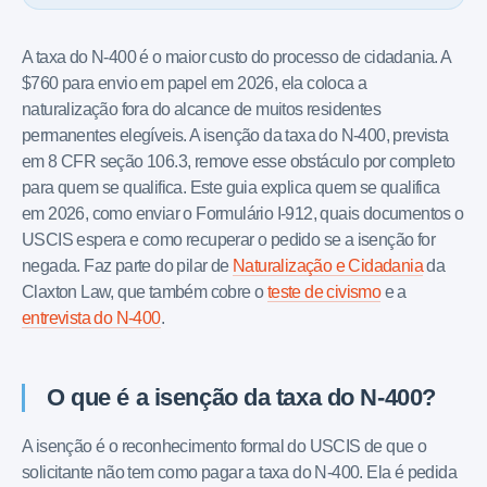
A taxa do N-400 é o maior custo do processo de cidadania. A
$760 para envio em papel em 2026, ela coloca a
naturalização fora do alcance de muitos residentes
permanentes elegíveis. A isenção da taxa do N-400, prevista
em 8 CFR seção 106.3, remove esse obstáculo por completo
para quem se qualifica. Este guia explica quem se qualifica
em 2026, como enviar o Formulário I-912, quais documentos o
USCIS espera e como recuperar o pedido se a isenção for
negada. Faz parte do pilar de
Naturalização e Cidadania
da
Claxton Law, que também cobre o
teste de civismo
e a
entrevista do N-400
.
O que é a isenção da taxa do N-400?
A isenção é o reconhecimento formal do USCIS de que o
solicitante não tem como pagar a taxa do N-400. Ela é pedida