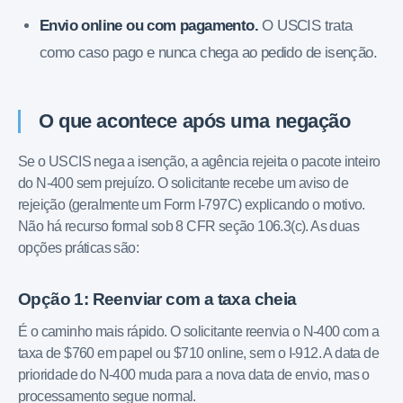
Envio online ou com pagamento.
O USCIS trata
como caso pago e nunca chega ao pedido de isenção.
O que acontece após uma negação
Se o USCIS nega a isenção, a agência rejeita o pacote inteiro
do N-400 sem prejuízo. O solicitante recebe um aviso de
rejeição (geralmente um Form I-797C) explicando o motivo.
Não há recurso formal sob 8 CFR seção 106.3(c). As duas
opções práticas são:
Opção 1: Reenviar com a taxa cheia
É o caminho mais rápido. O solicitante reenvia o N-400 com a
taxa de $760 em papel ou $710 online, sem o I-912. A data de
prioridade do N-400 muda para a nova data de envio, mas o
processamento segue normal.