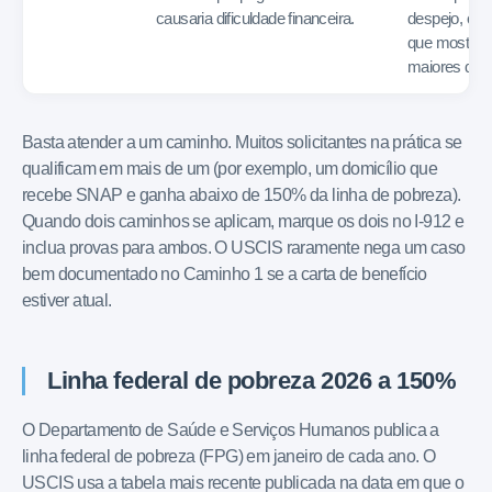
causaria dificuldade financeira.
despejo, or
que mostre 
maiores que 
Basta atender a um caminho. Muitos solicitantes na prática se
qualificam em mais de um (por exemplo, um domicílio que
recebe SNAP e ganha abaixo de 150% da linha de pobreza).
Quando dois caminhos se aplicam, marque os dois no I-912 e
inclua provas para ambos. O USCIS raramente nega um caso
bem documentado no Caminho 1 se a carta de benefício
estiver atual.
Linha federal de pobreza 2026 a 150%
O Departamento de Saúde e Serviços Humanos publica a
linha federal de pobreza (FPG) em janeiro de cada ano. O
USCIS usa a tabela mais recente publicada na data em que o