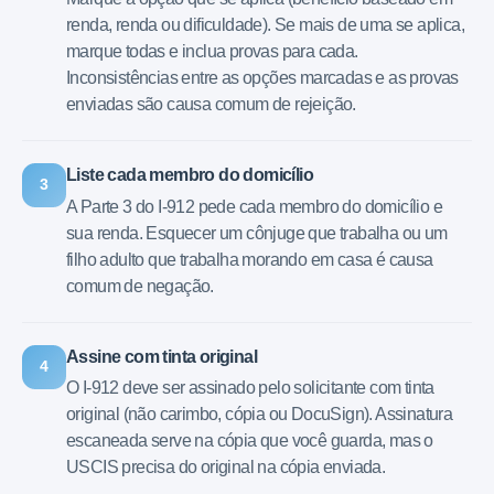
renda, renda ou dificuldade). Se mais de uma se aplica,
marque todas e inclua provas para cada.
Inconsistências entre as opções marcadas e as provas
enviadas são causa comum de rejeição.
Liste cada membro do domicílio
3
A Parte 3 do I-912 pede cada membro do domicílio e
sua renda. Esquecer um cônjuge que trabalha ou um
filho adulto que trabalha morando em casa é causa
comum de negação.
Assine com tinta original
4
O I-912 deve ser assinado pelo solicitante com tinta
original (não carimbo, cópia ou DocuSign). Assinatura
escaneada serve na cópia que você guarda, mas o
USCIS precisa do original na cópia enviada.