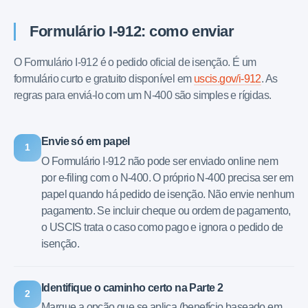
Formulário I-912: como enviar
O Formulário I-912 é o pedido oficial de isenção. É um
formulário curto e gratuito disponível em
uscis.gov/i-912
. As
regras para enviá-lo com um N-400 são simples e rígidas.
Envie só em papel
1
O Formulário I-912 não pode ser enviado online nem
por e-filing com o N-400. O próprio N-400 precisa ser em
papel quando há pedido de isenção. Não envie nenhum
pagamento. Se incluir cheque ou ordem de pagamento,
o USCIS trata o caso como pago e ignora o pedido de
isenção.
Identifique o caminho certo na Parte 2
2
Marque a opção que se aplica (benefício baseado em