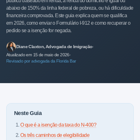
público baseado em renda, a renda do domicílio é igual ou
abaixo de 150% da linha federal de pobreza, ou há dificuldade
financeira comprovada. Este guia explica quem se qualifica
em 2026, como enviar o Formulário I-912 e como recuperar o
pedido se a isenção for negada.
Diane Claxton, Advogada de Imigração
Atualizado em 15 de maio de 2026
Revisado por advogada da Florida Bar
Neste Guia
O que é a isenção da taxa do N-400?
Os três caminhos de elegibilidade