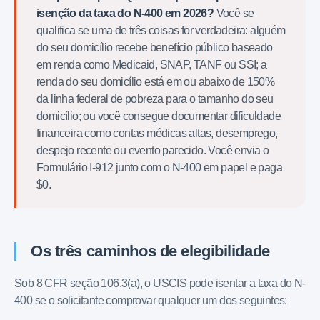
isenção da taxa do N-400 em 2026?
Você se
qualifica se uma de três coisas for verdadeira: alguém
do seu domicílio recebe benefício público baseado
em renda como Medicaid, SNAP, TANF ou SSI; a
renda do seu domicílio está em ou abaixo de 150%
da linha federal de pobreza para o tamanho do seu
domicílio; ou você consegue documentar dificuldade
financeira como contas médicas altas, desemprego,
despejo recente ou evento parecido. Você envia o
Formulário I-912 junto com o N-400 em papel e paga
$0.
Os três caminhos de elegibilidade
Sob 8 CFR seção 106.3(a), o USCIS pode isentar a taxa do N-
400 se o solicitante comprovar qualquer um dos seguintes: