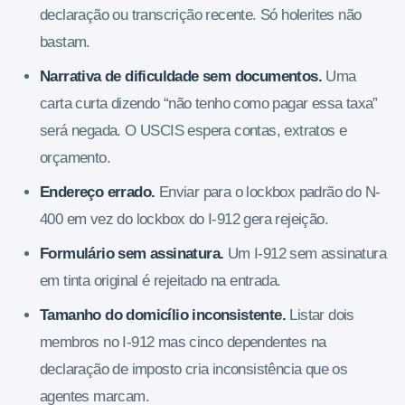
declaração ou transcrição recente. Só holerites não
bastam.
Narrativa de dificuldade sem documentos.
Uma
carta curta dizendo “não tenho como pagar essa taxa”
será negada. O USCIS espera contas, extratos e
orçamento.
Endereço errado.
Enviar para o lockbox padrão do N-
400 em vez do lockbox do I-912 gera rejeição.
Formulário sem assinatura.
Um I-912 sem assinatura
em tinta original é rejeitado na entrada.
Tamanho do domicílio inconsistente.
Listar dois
membros no I-912 mas cinco dependentes na
declaração de imposto cria inconsistência que os
agentes marcam.