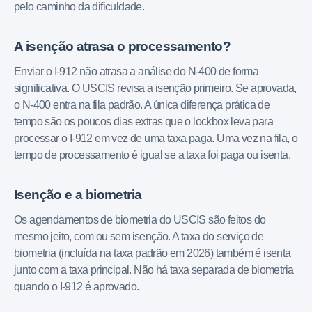
pelo caminho da dificuldade.
A isenção atrasa o processamento?
Enviar o I-912 não atrasa a análise do N-400 de forma
significativa. O USCIS revisa a isenção primeiro. Se aprovada,
o N-400 entra na fila padrão. A única diferença prática de
tempo são os poucos dias extras que o lockbox leva para
processar o I-912 em vez de uma taxa paga. Uma vez na fila, o
tempo de processamento é igual se a taxa foi paga ou isenta.
Isenção e a biometria
Os agendamentos de biometria do USCIS são feitos do
mesmo jeito, com ou sem isenção. A taxa do serviço de
biometria (incluída na taxa padrão em 2026) também é isenta
junto com a taxa principal. Não há taxa separada de biometria
quando o I-912 é aprovado.