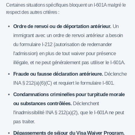
Certaines situations spécifiques bloquent un I-601A malgré le
respect des autres critères :
Ordre de renvoi ou de déportation antérieur.
Un
immigrant avec un ordre de renvoi antérieur a besoin
du formulaire I-212 (autorisation de redemander
l'admission) en plus de tout waiver pour présence
illégale, et ne peut généralement pas utiliser le I-601A.
Fraude ou fausse déclaration antérieure.
Déclenche
INA § 212(a)(6)(C) et requiert le formulaire I-601.
Condamnations criminelles pour turpitude morale
ou substances contrôlées.
Déclenchent
l'inadmissibilité INA § 212(a)(2), que le I-601A ne peut
pas traiter.
Dépassements de séjour du Visa Waiver Program.