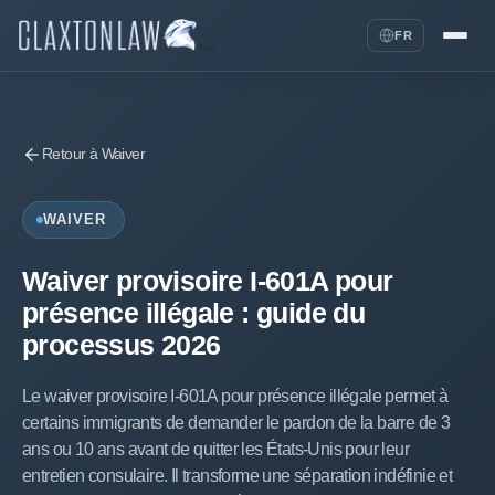
FR
Retour à Waiver
WAIVER
Waiver provisoire I-601A pour
présence illégale : guide du
processus 2026
Le waiver provisoire I-601A pour présence illégale permet à
certains immigrants de demander le pardon de la barre de 3
ans ou 10 ans avant de quitter les États-Unis pour leur
entretien consulaire. Il transforme une séparation indéfinie et