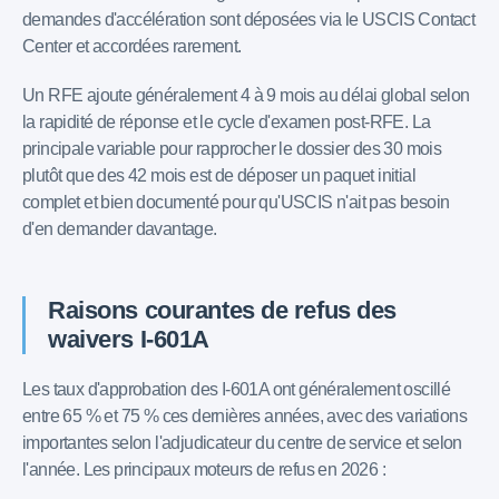
demandes d'accélération sont déposées via le USCIS Contact
Center et accordées rarement.
Un RFE ajoute généralement 4 à 9 mois au délai global selon
la rapidité de réponse et le cycle d'examen post-RFE. La
principale variable pour rapprocher le dossier des 30 mois
plutôt que des 42 mois est de déposer un paquet initial
complet et bien documenté pour qu'USCIS n'ait pas besoin
d'en demander davantage.
Raisons courantes de refus des
waivers I-601A
Les taux d'approbation des I-601A ont généralement oscillé
entre 65 % et 75 % ces dernières années, avec des variations
importantes selon l'adjudicateur du centre de service et selon
l'année. Les principaux moteurs de refus en 2026 :