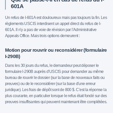
601A
Un refus de I-601A est douloureux mais pas toujours la fin. Les
règlements USCIS interdisent un appel direct du refus de I-
601A. Il n'y a pas de voie de révision par l'Administrative
Appeals Office. Mais trois options demeurent :
Motion pour rouvrir ou reconsidérer (formulaire
I-290B)
Dans les 30 jours du refus, le demandeur peut déposer le
formulaire I-290B auprès d'USCIS pour demander au même
bureau de rouvrir le dossier (sur la base de nouveaux faits ou
preuves) ou de le reconsidérer (sur la base d'une erreur
juridique). Les frais de dépôt sont de 800 $. C'est la réponse la
plus courante, en particulier lorsque le refus était fondé sur des
preuves insuffisantes qui peuvent maintenant être complétées.