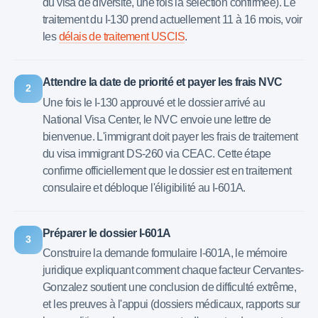
du visa de diversité, une fois la sélection confirmée). Le
traitement du I-130 prend actuellement 11 à 16 mois, voir
les
délais de traitement USCIS
.
Attendre la date de priorité et payer les frais NVC
2
Une fois le I-130 approuvé et le dossier arrivé au
National Visa Center, le NVC envoie une lettre de
bienvenue. L'immigrant doit payer les frais de traitement
du visa immigrant DS-260 via CEAC. Cette étape
confirme officiellement que le dossier est en traitement
consulaire et débloque l'éligibilité au I-601A.
Préparer le dossier I-601A
3
Construire la demande formulaire I-601A, le mémoire
juridique expliquant comment chaque facteur Cervantes-
Gonzalez soutient une conclusion de difficulté extrême,
et les preuves à l'appui (dossiers médicaux, rapports sur