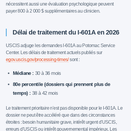
nécessitent aussi une évaluation psychologique peuvent
payer 800 à 2 000 $ supplémentaires au clinicien.
Délai de traitement du I-601A en 2026
USCIS adjuge les demandes I-601A au Potomac Service
Center. Les délais de traitement actuels publiés sur
egov.uscis.gov/processing-times/
sont :
Médiane :
30 à 36 mois
80e percentile (dossiers qui prennent plus de
temps) :
38 à 42 mois
Le traitement prioritaire n'est pas disponible pour le I-601A. Le
dossier ne peut être accéléré que dans des circonstances
étroites : besoin humanitaire grave, intérêt urgent d'USCIS,
erreurs d'USCIS ou intérêt gouvernemental impérieux. Les