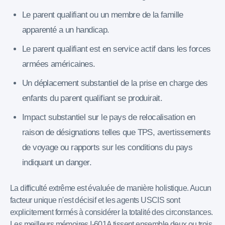
Le parent qualifiant ou un membre de la famille
apparenté a un handicap.
Le parent qualifiant est en service actif dans les forces
armées américaines.
Un déplacement substantiel de la prise en charge des
enfants du parent qualifiant se produirait.
Impact substantiel sur le pays de relocalisation en
raison de désignations telles que TPS, avertissements
de voyage ou rapports sur les conditions du pays
indiquant un danger.
La difficulté extrême est évaluée de manière holistique. Aucun
facteur unique n'est décisif et les agents USCIS sont
explicitement formés à considérer la totalité des circonstances.
Les meilleurs mémoires I-601A tissent ensemble deux ou trois