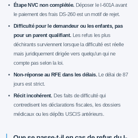
Étape NVC non complétée.
Déposer le I-601A avant
le paiement des frais DS-260 est un motif de rejet.
Difficulté pour le demandeur ou les enfants, pas
pour un parent qualifiant.
Les refus les plus
déchirants surviennent lorsque la difficulté est réelle
mais juridiquement dirigée vers quelqu'un qui ne
compte pas selon la loi.
Non-réponse au RFE dans les délais.
Le délai de 87
jours est strict.
Récit incohérent.
Des faits de difficulté qui
contredisent les déclarations fiscales, les dossiers
médicaux ou les dépôts USCIS antérieurs.
Que se passe-t-il en cas de refus du I-