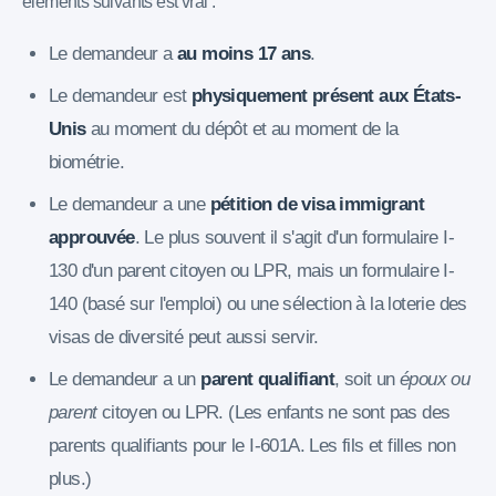
éléments suivants est vrai :
Le demandeur a
au moins 17 ans
.
Le demandeur est
physiquement présent aux États-
Unis
au moment du dépôt et au moment de la
biométrie.
Le demandeur a une
pétition de visa immigrant
approuvée
. Le plus souvent il s'agit d'un formulaire I-
130 d'un parent citoyen ou LPR, mais un formulaire I-
140 (basé sur l'emploi) ou une sélection à la loterie des
visas de diversité peut aussi servir.
Le demandeur a un
parent qualifiant
, soit un
époux ou
parent
citoyen ou LPR. (Les enfants ne sont pas des
parents qualifiants pour le I-601A. Les fils et filles non
plus.)