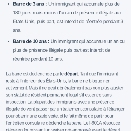
Barre de 3 ans :
Un immigrant qui accumule plus de
180 jours mais moins d'un an de présence illégale aux
États-Unis, puis part, est interdit de réentrée pendant 3
ans.
Barre de 10 ans :
Un immigrant qui accumule un an ou
plus de présence illégale puis part est interdit de
réentrée pendant 10 ans.
La barre est déclenchée par le
départ
. Tant que l'immigrant
reste à l'intérieur des États-Unis, la barre ne bloque rien
activement. Mais il ne peut généralement pas non plus ajuster
son statut de résident permanent légal s'il est entré sans
inspection. La plupart des immigrants avec une présence
illégale doivent passer par un traitement consulaire à l'étranger
pour obtenir une carte verte, et le fait même de partir pour
l'entretien consulaire déclenche la barre. Le I-601A résout ce
piège en fournissant un waiver pré-approuvé avant le départ