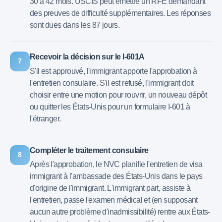
30 à 42 mois. USCIS peut émettre un RFE demandant
des preuves de difficulté supplémentaires. Les réponses
sont dues dans les 87 jours.
Recevoir la décision sur le I-601A
7
S'il est approuvé, l'immigrant apporte l'approbation à
l'entretien consulaire. S'il est refusé, l'immigrant doit
choisir entre une motion pour rouvrir, un nouveau dépôt
ou quitter les États-Unis pour un formulaire I-601 à
l'étranger.
Compléter le traitement consulaire
8
Après l'approbation, le NVC planifie l'entretien de visa
immigrant à l'ambassade des États-Unis dans le pays
d'origine de l'immigrant. L'immigrant part, assiste à
l'entretien, passe l'examen médical et (en supposant
aucun autre problème d'inadmissibilité) rentre aux États-