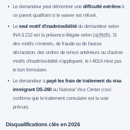
Le demandeur peut démontrer une
difficulté extrême
à
ce parent qualifiant si le waiver est refusé.
Le
seul motif d'inadmissibilité
du demandeur selon
INA § 212 est la présence illégale selon (a)(9)(B). Si
des motifs criminels, de fraude ou de fausse
déclaration, des ordres de renvoi antérieurs ou d'autres
motifs d'inadmissibilité s'appliquent, le I-601A n'est pas
le bon formulaire.
Le demandeur a
payé les frais de traitement du visa
immigrant DS-260
au National Visa Center (ceci
confirme que le traitement consulaire est la voie
prévue).
Disqualifications clés en 2026