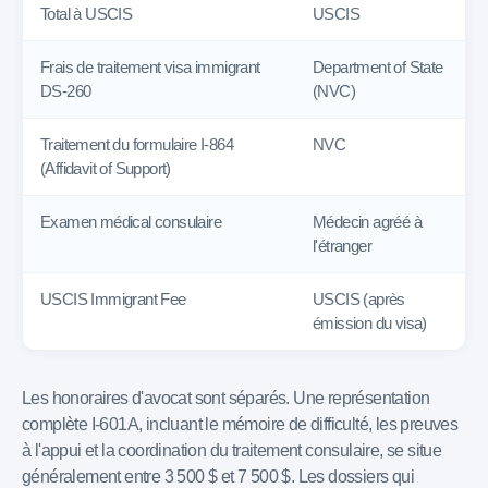
Total à USCIS
USCIS
Frais de traitement visa immigrant
Department of State
DS-260
(NVC)
Traitement du formulaire I-864
NVC
(Affidavit of Support)
Examen médical consulaire
Médecin agréé à
l'étranger
USCIS Immigrant Fee
USCIS (après
émission du visa)
Les honoraires d'avocat sont séparés. Une représentation
complète I-601A, incluant le mémoire de difficulté, les preuves
à l'appui et la coordination du traitement consulaire, se situe
généralement entre 3 500 $ et 7 500 $. Les dossiers qui