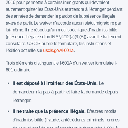
2016 pour permettre à certains immigrants qui devraient
autrement quitter les États-Unis et attendre à l'étranger pendant
des années de demander le pardon de la présence illégale
avant
de partir. Le waiver n'accorde aucun statut migratoire par
lui-même. Il ne résout qu'un motif spécifique d'inadmissibilité
(présence illégale selon INA § 212(a)(9)(B)) avant le traitement
consulaire. USCIS publie le formulaire, les instructions et
l'édition actuelle sur
uscis.gov/i-601a
.
Trois éléments distinguent le I-601A d'un waiver formulaire I-
601 ordinaire :
Il est déposé à l'intérieur des États-Unis.
Le
demandeur n'a pas à partir et faire la demande depuis
l'étranger.
Il ne traite que la présence illégale.
D'autres motifs
d'inadmissibilité (fraude, antécédents criminels, ordres