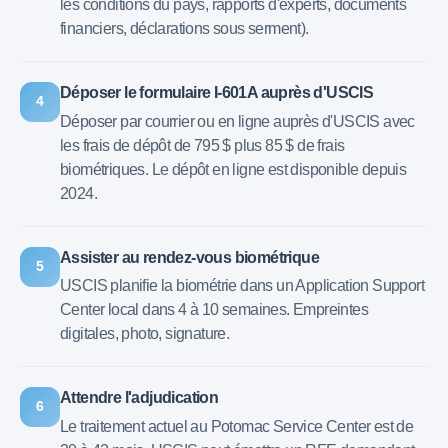
les conditions du pays, rapports d'experts, documents
financiers, déclarations sous serment).
Déposer le formulaire I-601A auprès d'USCIS
4
Déposer par courrier ou en ligne auprès d'USCIS avec
les frais de dépôt de 795 $ plus 85 $ de frais
biométriques. Le dépôt en ligne est disponible depuis
2024.
Assister au rendez-vous biométrique
5
USCIS planifie la biométrie dans un Application Support
Center local dans 4 à 10 semaines. Empreintes
digitales, photo, signature.
Attendre l'adjudication
6
Le traitement actuel au Potomac Service Center est de