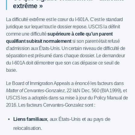
extrême »
La difficulté extrême est le cœur du I-601A. C'est le standard
juridique sur lequel tout le dossier repose. USCIS la définit
comme une difficulté
supérieure à celle qu'un parent
qualifiant subirait normalement
si son parent était refusé
d'admission aux États-Unis. Un certain niveau de difficulté de
séparation est présumé dans chaque dossier. Le demandeur
du I-601A doit démontrer que son cas dépasse ce seuil de
base.
Le Board of Immigration Appeals a énoncé les facteurs dans
Matter of Cervantes-Gonzalez
, 22 I&N Dec. 560 (BIA 1999), et
USCIS les a adoptés dans sa mise à jour du Policy Manual de
2016. Les facteurs Cervantes-Gonzalez sont :
Liens familiaux
, aux États-Unis et au pays de
relocalisation.