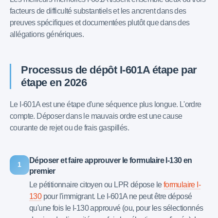
facteurs de difficulté substantiels et les ancrent dans des
preuves spécifiques et documentées plutôt que dans des
allégations génériques.
Processus de dépôt I-601A étape par
étape en 2026
Le I-601A est une étape d'une séquence plus longue. L'ordre
compte. Déposer dans le mauvais ordre est une cause
courante de rejet ou de frais gaspillés.
Déposer et faire approuver le formulaire I-130 en
1
premier
Le pétitionnaire citoyen ou LPR dépose le
formulaire I-
130
pour l'immigrant. Le I-601A ne peut être déposé
qu'une fois le I-130 approuvé (ou, pour les sélectionnés