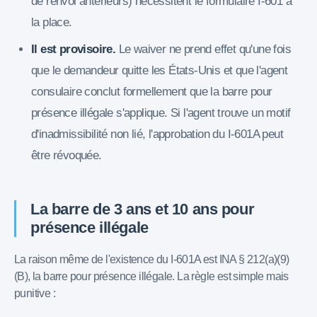
de renvoi antérieurs) nécessitent le formulaire I-601 à
la place.
Il est provisoire.
Le waiver ne prend effet qu'une fois
que le demandeur quitte les États-Unis et que l'agent
consulaire conclut formellement que la barre pour
présence illégale s'applique. Si l'agent trouve un motif
d'inadmissibilité non lié, l'approbation du I-601A peut
être révoquée.
La barre de 3 ans et 10 ans pour
présence illégale
La raison même de l'existence du I-601A est INA § 212(a)(9)
(B), la barre pour présence illégale. La règle est simple mais
punitive :