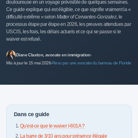
douloureuse en un voyage prévisible de quelques semaines.
Ce guide explique qui est éligible, ce que signifie vraiment la «
difficulté extrême » selon
Matter of Cervantes-Gonzalez
, le
processus étape par étape en 2026, les preuves attendues par
USCIS, les frais, les délais actuels et ce qui se passe si le
waiver est refusé.
Diane Claxton, avocate en immigration
Mis à jour le 15 mai 2026
Revu par une avocate du barreau de Floride
Dans ce guide
Qu'est-ce que le waiver I-601A ?
La barre de 3/10 ans pour présence illégale