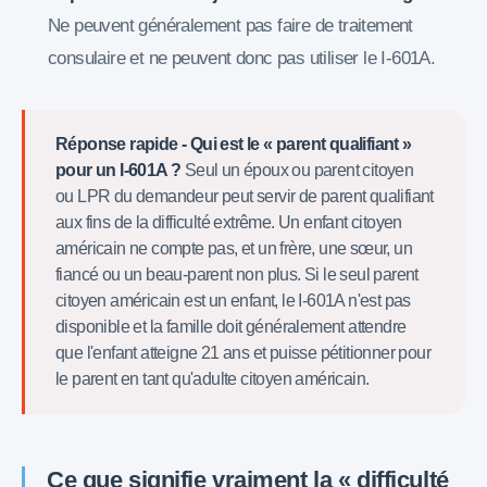
Ne peuvent généralement pas faire de traitement
consulaire et ne peuvent donc pas utiliser le I-601A.
Réponse rapide - Qui est le « parent qualifiant »
pour un I-601A ?
Seul un époux ou parent citoyen
ou LPR du demandeur peut servir de parent qualifiant
aux fins de la difficulté extrême. Un enfant citoyen
américain ne compte pas, et un frère, une sœur, un
fiancé ou un beau-parent non plus. Si le seul parent
citoyen américain est un enfant, le I-601A n'est pas
disponible et la famille doit généralement attendre
que l'enfant atteigne 21 ans et puisse pétitionner pour
le parent en tant qu'adulte citoyen américain.
Ce que signifie vraiment la « difficulté