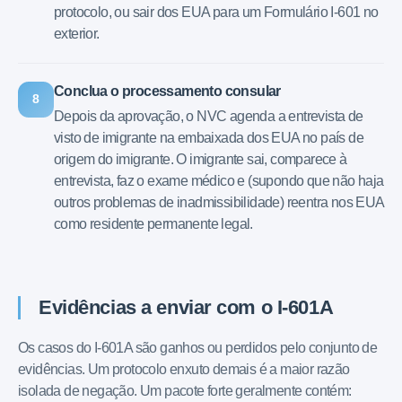
protocolo, ou sair dos EUA para um Formulário I-601 no
exterior.
Conclua o processamento consular
8
Depois da aprovação, o NVC agenda a entrevista de
visto de imigrante na embaixada dos EUA no país de
origem do imigrante. O imigrante sai, comparece à
entrevista, faz o exame médico e (supondo que não haja
outros problemas de inadmissibilidade) reentra nos EUA
como residente permanente legal.
Evidências a enviar com o I-601A
Os casos do I-601A são ganhos ou perdidos pelo conjunto de
evidências. Um protocolo enxuto demais é a maior razão
isolada de negação. Um pacote forte geralmente contém: