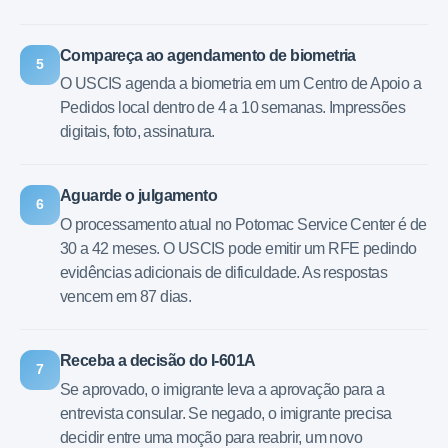
Compareça ao agendamento de biometria
5
O USCIS agenda a biometria em um Centro de Apoio a
Pedidos local dentro de 4 a 10 semanas. Impressões
digitais, foto, assinatura.
Aguarde o julgamento
6
O processamento atual no Potomac Service Center é de
30 a 42 meses. O USCIS pode emitir um RFE pedindo
evidências adicionais de dificuldade. As respostas
vencem em 87 dias.
Receba a decisão do I-601A
7
Se aprovado, o imigrante leva a aprovação para a
entrevista consular. Se negado, o imigrante precisa
decidir entre uma moção para reabrir, um novo