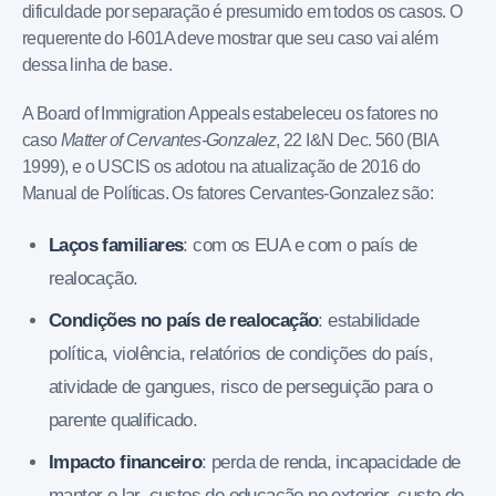
dificuldade por separação é presumido em todos os casos. O
requerente do I-601A deve mostrar que seu caso vai além
dessa linha de base.
A Board of Immigration Appeals estabeleceu os fatores no
caso
Matter of Cervantes-Gonzalez
, 22 I&N Dec. 560 (BIA
1999), e o USCIS os adotou na atualização de 2016 do
Manual de Políticas. Os fatores Cervantes-Gonzalez são:
Laços familiares
: com os EUA e com o país de
realocação.
Condições no país de realocação
: estabilidade
política, violência, relatórios de condições do país,
atividade de gangues, risco de perseguição para o
parente qualificado.
Impacto financeiro
: perda de renda, incapacidade de
manter o lar, custos de educação no exterior, custo de