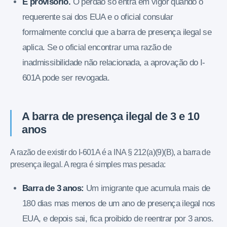
É provisório.
O perdão só entra em vigor quando o
requerente sai dos EUA e o oficial consular
formalmente conclui que a barra de presença ilegal se
aplica. Se o oficial encontrar uma razão de
inadmissibilidade não relacionada, a aprovação do I-
601A pode ser revogada.
A barra de presença ilegal de 3 e 10
anos
A razão de existir do I-601A é a INA § 212(a)(9)(B), a barra de
presença ilegal. A regra é simples mas pesada:
Barra de 3 anos:
Um imigrante que acumula mais de
180 dias mas menos de um ano de presença ilegal nos
EUA, e depois sai, fica proibido de reentrar por 3 anos.