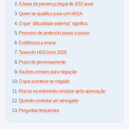
A barra de presença ilegal de 3/10 anos
Quem se qualifica para um I-601A
O que "dificuldade extrema" significa
Processo de protocolo passo a passo
Evidências a enviar
Taxas do I-601A em 2026
Prazo de processamento
Razões comuns para negação
O que acontece se negado
Riscos na entrevista consular após aprovação
Quando contratar um advogado
Perguntas frequentes