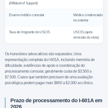
(Affidavit of Support)
Exame médico consular
Médico credenciado
no exterior
Taxa de Imigrante do USCIS
USCIS (após
emissão do visto)
Os honorários advocatícios são separados. Uma
representação completa do I-601A, incluindo memória de
dificuldade, evidências de apoio e coordenação do
processamento consular, geralmente custa de $3.500 a
$7.500. Casos que também precisam de uma avaliação
psicológica podem pagar mais $800 a $2.000 ao clínico.
Prazo de processamento do I-601A em
2026