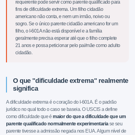
requerente pode servir como parente qualificado para
fins de dificuldade extrema. Um filho cidadão
americano não conta, e nem um irmão, noivo ou
sogro. Se o único parente cidadão americano for um
filho, o I-601A não está disponível e a família
geralmente precisa esperar até que o filho complete
21 anos e possa peticionar pelo pai/mãe como adulto
cidadão.
O que "dificuldade extrema" realmente
significa
A dificuldade extrema é o coração do I-601A. É o padrão
jurídico no qual todo o caso se baseia. O USCIS a define
como dificuldade que é
maior do que a dificuldade que um
parente qualificado normalmente experimentaria
se seu
parente tivesse a admissão negada nos EUA. Algum nível de