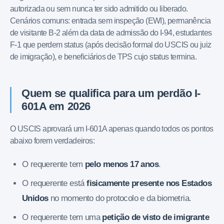
autorizada ou sem nunca ter sido admitido ou liberado.
Cenários comuns: entrada sem inspeção (EWI), permanência
de visitante B-2 além da data de admissão do I-94, estudantes
F-1 que perdem status (após decisão formal do USCIS ou juiz
de imigração), e beneficiários de TPS cujo status termina.
Quem se qualifica para um perdão I-
601A em 2026
O USCIS aprovará um I-601A apenas quando todos os pontos
abaixo forem verdadeiros:
O requerente tem
pelo menos 17 anos
.
O requerente está
fisicamente presente nos Estados
Unidos
no momento do protocolo e da biometria.
O requerente tem uma
petição de visto de imigrante