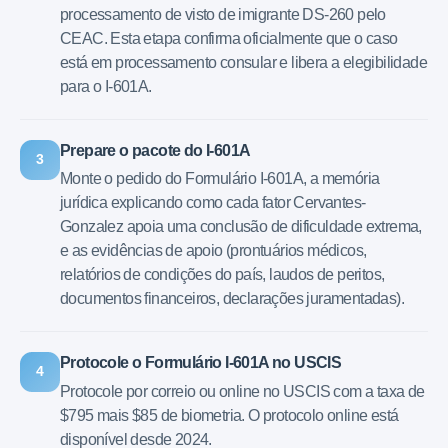
processamento de visto de imigrante DS-260 pelo
CEAC. Esta etapa confirma oficialmente que o caso
está em processamento consular e libera a elegibilidade
para o I-601A.
Prepare o pacote do I-601A
3
Monte o pedido do Formulário I-601A, a memória
jurídica explicando como cada fator Cervantes-
Gonzalez apoia uma conclusão de dificuldade extrema,
e as evidências de apoio (prontuários médicos,
relatórios de condições do país, laudos de peritos,
documentos financeiros, declarações juramentadas).
Protocole o Formulário I-601A no USCIS
4
Protocole por correio ou online no USCIS com a taxa de
$795 mais $85 de biometria. O protocolo online está
disponível desde 2024.