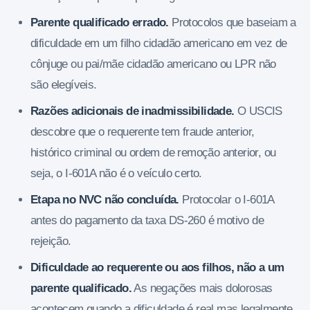
Parente qualificado errado.
Protocolos que baseiam a
dificuldade em um filho cidadão americano em vez de
cônjuge ou pai/mãe cidadão americano ou LPR não
são elegíveis.
Razões adicionais de inadmissibilidade.
O USCIS
descobre que o requerente tem fraude anterior,
histórico criminal ou ordem de remoção anterior, ou
seja, o I-601A não é o veículo certo.
Etapa no NVC não concluída.
Protocolar o I-601A
antes do pagamento da taxa DS-260 é motivo de
rejeição.
Dificuldade ao requerente ou aos filhos, não a um
parente qualificado.
As negações mais dolorosas
acontecem quando a dificuldade é real mas legalmente