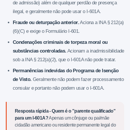
de admissão) além de qualquer perdão de presença
ilegal, e geralmente não pode usar o I-601A.
Fraude ou deturpação anterior.
Aciona a INA § 212(a)
(6)(C) e exige o Formulário I-601.
Condenações criminais de torpeza moral ou
substâncias controladas.
Acionam a inadmissibilidade
sob a INA § 212(a)(2), que o I-601A não pode tratar.
Permanências indevidas do Programa de Isenção
de Visto.
Geralmente não podem fazer processamento
consular e portanto não podem usar o I-601A.
Resposta rápida - Quem é o "parente qualificado"
para um I-601A?
Apenas um cônjuge ou pai/mãe
cidadão americano ou residente permanente legal do