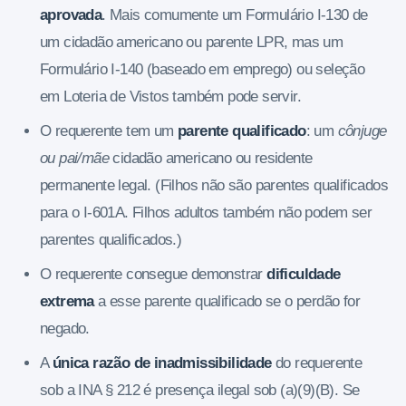
aprovada
. Mais comumente um Formulário I-130 de
um cidadão americano ou parente LPR, mas um
Formulário I-140 (baseado em emprego) ou seleção
em Loteria de Vistos também pode servir.
O requerente tem um
parente qualificado
: um
cônjuge
ou pai/mãe
cidadão americano ou residente
permanente legal. (Filhos não são parentes qualificados
para o I-601A. Filhos adultos também não podem ser
parentes qualificados.)
O requerente consegue demonstrar
dificuldade
extrema
a esse parente qualificado se o perdão for
negado.
A
única razão de inadmissibilidade
do requerente
sob a INA § 212 é presença ilegal sob (a)(9)(B). Se