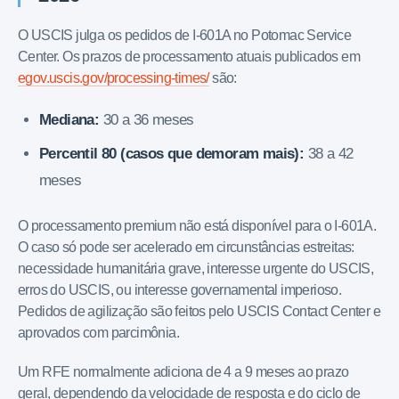
O USCIS julga os pedidos de I-601A no Potomac Service
Center. Os prazos de processamento atuais publicados em
egov.uscis.gov/processing-times/
são:
Mediana:
30 a 36 meses
Percentil 80 (casos que demoram mais):
38 a 42
meses
O processamento premium não está disponível para o I-601A.
O caso só pode ser acelerado em circunstâncias estreitas:
necessidade humanitária grave, interesse urgente do USCIS,
erros do USCIS, ou interesse governamental imperioso.
Pedidos de agilização são feitos pelo USCIS Contact Center e
aprovados com parcimônia.
Um RFE normalmente adiciona de 4 a 9 meses ao prazo
geral, dependendo da velocidade de resposta e do ciclo de