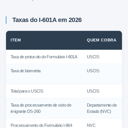
Taxas do I-601A em 2026
ITEM
QUEM COBRA
Taxa de protocolo do Formulário I-601A
USCIS
Taxa de biometria
USCIS
Total para o USCIS
USCIS
Taxa de processamento de visto de
Departamento de
imigrante DS-260
Estado (NVC)
Processamento do Formulário I-864
NVC