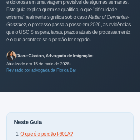
e dolorosa em uma viagem previsível de algumas semanas.
Este guia explica quem se qualifica, o que "dificuldade
extrema" realmente significa sob o caso
Matter of Cervantes-
Gonzalez
, o processo passo a passo em 2026, as evidências
que o USCIS espera, taxas, prazos atuais de processamento,
e o que acontece se o perdão for negado.
Diane Claxton, Advogada de Imigração
Atualizado em 15 de maio de 2026
Revisado por advogada da Florida Bar
Neste Guia
O que é o perdão I-601A?