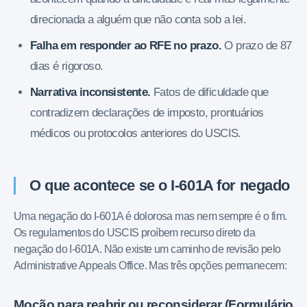
direcionada a alguém que não conta sob a lei.
Falha em responder ao RFE no prazo.
O prazo de 87
dias é rigoroso.
Narrativa inconsistente.
Fatos de dificuldade que
contradizem declarações de imposto, prontuários
médicos ou protocolos anteriores do USCIS.
O que acontece se o I-601A for negado
Uma negação do I-601A é dolorosa mas nem sempre é o fim.
Os regulamentos do USCIS proíbem recurso direto da
negação do I-601A. Não existe um caminho de revisão pelo
Administrative Appeals Office. Mas três opções permanecem:
Moção para reabrir ou reconsiderar (Formulário