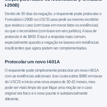
I-290B)
Dentro de 30 dias da negação, o requerente pode protocolar o
Formulário I-290B no USCIS para pedir ao mesmo escritório
que reabra o caso (com base em novos fatos ou evidências)
ou que o reconsidere (com base em erro jurídico). A taxa de
protocolo é de $800. Esta é a resposta mais comum,
especialmente quando a negação se baseou em evidências
insuficientes que agora podem ser complementadas.
Protocolar um novo I-601A
O requerente pode simplesmente protocolar um novo I-601A
com as evidências adicionais. Isso custa outros $880 em taxas
do USCIS e inicia uma nova espera de 30-42 meses, mas
pode ser mais limpo do que litigar uma moção se o caso
original era fraco e o novo pacote é substancialmente
diferente.