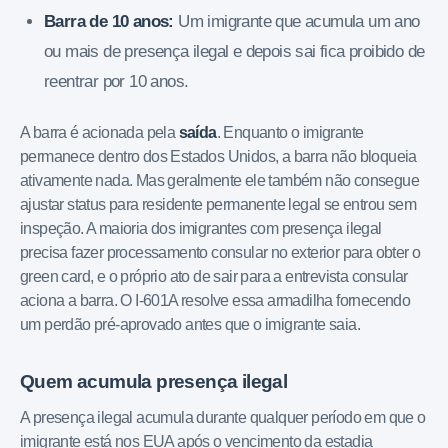
Barra de 10 anos:
Um imigrante que acumula um ano
ou mais de presença ilegal e depois sai fica proibido de
reentrar por 10 anos.
A barra é acionada pela
saída
. Enquanto o imigrante
permanece dentro dos Estados Unidos, a barra não bloqueia
ativamente nada. Mas geralmente ele também não consegue
ajustar status para residente permanente legal se entrou sem
inspeção. A maioria dos imigrantes com presença ilegal
precisa fazer processamento consular no exterior para obter o
green card, e o próprio ato de sair para a entrevista consular
aciona a barra. O I-601A resolve essa armadilha fornecendo
um perdão pré-aprovado antes que o imigrante saia.
Quem acumula presença ilegal
A presença ilegal acumula durante qualquer período em que o
imigrante está nos EUA após o vencimento da estadia