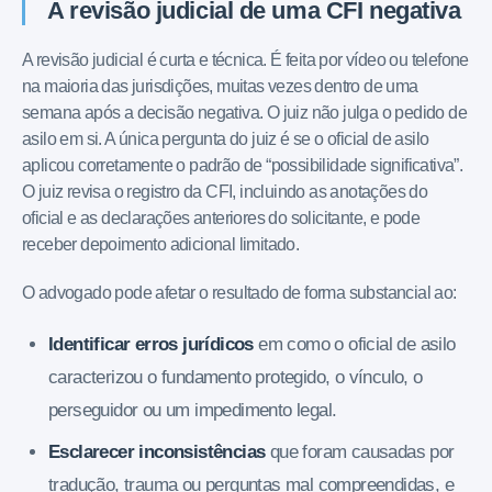
A revisão judicial de uma CFI negativa
A revisão judicial é curta e técnica. É feita por vídeo ou telefone
na maioria das jurisdições, muitas vezes dentro de uma
semana após a decisão negativa. O juiz não julga o pedido de
asilo em si. A única pergunta do juiz é se o oficial de asilo
aplicou corretamente o padrão de “possibilidade significativa”.
O juiz revisa o registro da CFI, incluindo as anotações do
oficial e as declarações anteriores do solicitante, e pode
receber depoimento adicional limitado.
O advogado pode afetar o resultado de forma substancial ao:
Identificar erros jurídicos
em como o oficial de asilo
caracterizou o fundamento protegido, o vínculo, o
perseguidor ou um impedimento legal.
Esclarecer inconsistências
que foram causadas por
tradução, trauma ou perguntas mal compreendidas, e