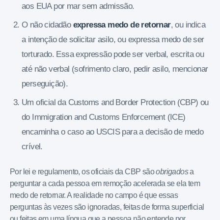
aos EUA por mar sem admissão.
O não cidadão
expressa medo de retornar
, ou indica
a intenção de solicitar asilo, ou expressa medo de ser
torturado. Essa expressão pode ser verbal, escrita ou
até não verbal (sofrimento claro, pedir asilo, mencionar
perseguição).
Um oficial da Customs and Border Protection (CBP) ou
do Immigration and Customs Enforcement (ICE)
encaminha o caso ao USCIS para a decisão de medo
crível.
Por lei e regulamento, os oficiais da CBP são
obrigados
a
perguntar a cada pessoa em remoção acelerada se ela tem
medo de retornar. A realidade no campo é que essas
perguntas às vezes são ignoradas, feitas de forma superficial
ou feitas em uma língua que a pessoa não entende por