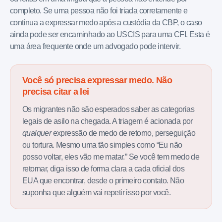
completo. Se uma pessoa não foi triada corretamente e
continua a expressar medo após a custódia da CBP, o caso
ainda pode ser encaminhado ao USCIS para uma CFI. Esta é
uma área frequente onde um advogado pode intervir.
Você só precisa expressar medo. Não
precisa citar a lei
Os migrantes não são esperados saber as categorias
legais de asilo na chegada. A triagem é acionada por
qualquer
expressão de medo de retorno, perseguição
ou tortura. Mesmo uma tão simples como “Eu não
posso voltar, eles vão me matar.” Se você tem medo de
retornar, diga isso de forma clara a cada oficial dos
EUA que encontrar, desde o primeiro contato. Não
suponha que alguém vai repetir isso por você.