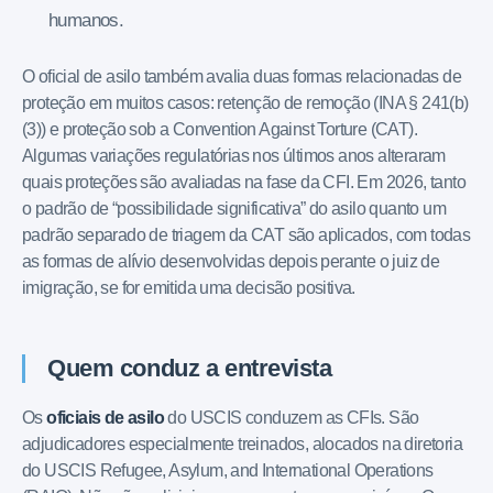
humanos.
O oficial de asilo também avalia duas formas relacionadas de
proteção em muitos casos: retenção de remoção (INA § 241(b)
(3)) e proteção sob a Convention Against Torture (CAT).
Algumas variações regulatórias nos últimos anos alteraram
quais proteções são avaliadas na fase da CFI. Em 2026, tanto
o padrão de “possibilidade significativa” do asilo quanto um
padrão separado de triagem da CAT são aplicados, com todas
as formas de alívio desenvolvidas depois perante o juiz de
imigração, se for emitida uma decisão positiva.
Quem conduz a entrevista
Os
oficiais de asilo
do USCIS conduzem as CFIs. São
adjudicadores especialmente treinados, alocados na diretoria
do USCIS Refugee, Asylum, and International Operations