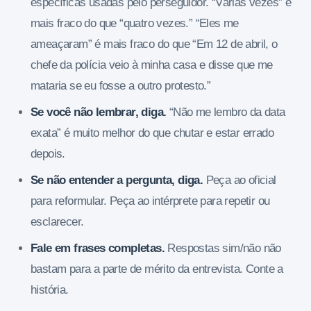
específicas usadas pelo perseguidor. “Várias vezes” é
mais fraco do que “quatro vezes.” “Eles me
ameaçaram” é mais fraco do que “Em 12 de abril, o
chefe da polícia veio à minha casa e disse que me
mataria se eu fosse a outro protesto.”
Se você não lembrar, diga.
“Não me lembro da data
exata” é muito melhor do que chutar e estar errado
depois.
Se não entender a pergunta, diga.
Peça ao oficial
para reformular. Peça ao intérprete para repetir ou
esclarecer.
Fale em frases completas.
Respostas sim/não não
bastam para a parte de mérito da entrevista. Conte a
história.