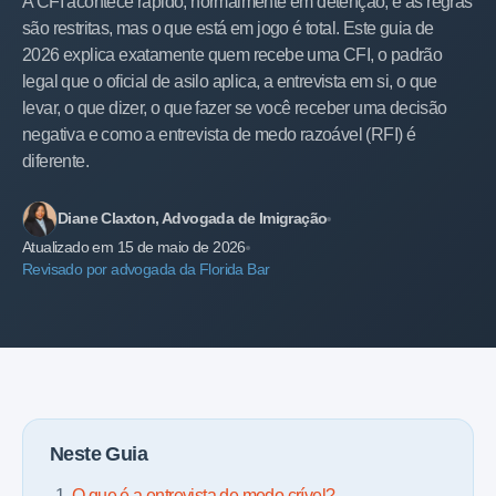
A CFI acontece rápido, normalmente em detenção, e as regras
são restritas, mas o que está em jogo é total. Este guia de
2026 explica exatamente quem recebe uma CFI, o padrão
legal que o oficial de asilo aplica, a entrevista em si, o que
levar, o que dizer, o que fazer se você receber uma decisão
negativa e como a entrevista de medo razoável (RFI) é
diferente.
Diane Claxton, Advogada de Imigração
Atualizado em 15 de maio de 2026
Revisado por advogada da Florida Bar
Neste Guia
O que é a entrevista de medo crível?