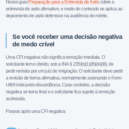
Nosso guia
Preparação para a Entrevista de Asilo
cobre a
entrevista de asilo afirmativo, e muito do conteúdo se aplica ao
depoimento de asilo defensivo na audiência de mérito.
Se você receber uma decisão negativa
de medo crível
Uma CFI negativa não significa remoção imediata. O
solicitante tem o direito, sob a INA § 235(b)(1)(B)(iii)(III), de
pedir revisão por um juiz de imigração. O solicitante deve pedir
a revisão de forma afirmativa, normalmente assinando o Form
I-869 indicando discordância. Caso contrário, a decisão
negativa se torna final e o solicitante fica sujeito à remoção
acelerada.
Passos após uma CFI negativa: