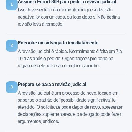
Assine o Form I-869 para pedir a revisão judicial
1
Isso deve ser feito no momento em que a decisão
negativa for comunicada, ou logo depois. Não pedir a
revisão leva à remoção.
Encontre um advogado imediatamente
2
A revisão judicial é rápida. Normalmente é feita em 7 a
10 dias após o pedido. Organizações pro bono na
região de detenção são o melhor caminho.
Prepare-se para a revisão judicial
3
A revisão judicial é um processo de novo, focado em
saber se o padrão de “possibilidade significativa” foi
atendido. O solicitante pode depor de novo, apresentar
declarações suplementares, e o advogado pode fazer
argumentos jurídicos.