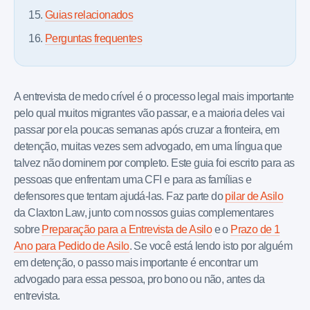
Guias relacionados
Perguntas frequentes
A entrevista de medo crível é o processo legal mais importante
pelo qual muitos migrantes vão passar, e a maioria deles vai
passar por ela poucas semanas após cruzar a fronteira, em
detenção, muitas vezes sem advogado, em uma língua que
talvez não dominem por completo. Este guia foi escrito para as
pessoas que enfrentam uma CFI e para as famílias e
defensores que tentam ajudá-las. Faz parte do
pilar de Asilo
da Claxton Law, junto com nossos guias complementares
sobre
Preparação para a Entrevista de Asilo
e o
Prazo de 1
Ano para Pedido de Asilo
. Se você está lendo isto por alguém
em detenção, o passo mais importante é encontrar um
advogado para essa pessoa, pro bono ou não, antes da
entrevista.