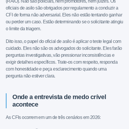
(RAIO). Não são policiais, nem promotores, nem juízes. Os
oficiais de asilo são obrigados por regulamento a conduzir a
CFI de forma não adversarial. Eles não estão tentando ganhar
ou perder um caso. Estão determinando se o solicitante atingiu
o limite da triagem.
Dito isso, o papel do oficial de asilo é aplicar o teste legal com
cuidado. Eles não são os advogados do solicitante. Eles farão
perguntas investigativas, vão pressionar inconsistências e
exigir detalhes específicos. Trate-os com respeito, responda
com honestidade e peça esclarecimento quando uma
pergunta não estiver clara.
Onde a entrevista de medo crível
acontece
As CFIs ocorrem em um de três cenários em 2026: