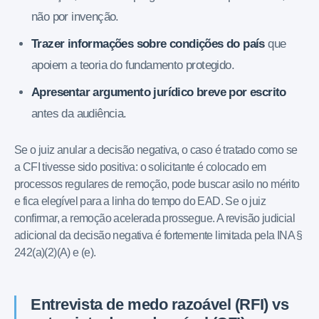
não por invenção.
Trazer informações sobre condições do país
que
apoiem a teoria do fundamento protegido.
Apresentar argumento jurídico breve por escrito
antes da audiência.
Se o juiz anular a decisão negativa, o caso é tratado como se
a CFI tivesse sido positiva: o solicitante é colocado em
processos regulares de remoção, pode buscar asilo no mérito
e fica elegível para a linha do tempo do EAD. Se o juiz
confirmar, a remoção acelerada prossegue. A revisão judicial
adicional da decisão negativa é fortemente limitada pela INA §
242(a)(2)(A) e (e).
Entrevista de medo razoável (RFI) vs