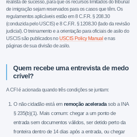
realista de sucesso, para que os recursos limitados do tribunal
de imigração sejam reservados para os casos que têm. Os
regulamentos aplicáveis estão em 8 C.F.R. § 208.30
(conduzida pelo USCIS) e 8 C.F.R. § 1208.30 (lado da revisão
judicial). O treinamento e a orientação para oficiais de asilo do
USCIS são publicados no
USCIS Policy Manual
e nas
páginas de sua divisão de asilo.
Quem recebe uma entrevista de medo
crível?
A CFI é acionada quando três condições se juntam:
O não cidadão está em
remoção acelerada
sob a INA
§ 235(b)(1). Mais comum: chegar a um ponto de
entrada sem documentos válidos, ser detido perto da
fronteira dentro de 14 dias após a entrada, ou chegar