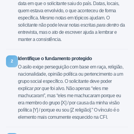
data em que o solicitante saiu do país. Datas, locais,
quem estava envolvido, o que aconteceu de forma
específica. Mesmo notas em tópicos ajudam. O
solicitante não pode levar notas escritas
para dentro
da
entrevista, mas o ato de escrever ajuda a lembrar e
manter a consistência.
Identifique o fundamento protegido
2
O asilo exige perseguição com base em raça, religião,
nacionalidade, opinião política ou pertencimento a um
grupo social específico. O solicitante deve poder
explicar
por que
foi alvo. Não apenas “eles me
machucaram”, mas “eles me machucaram porque eu
era membro do grupo [X] / por causa da minha visão
política [Y] / porque eu sou [Z religião].” O vínculo é o
elemento mais comumente esquecido na CFI.