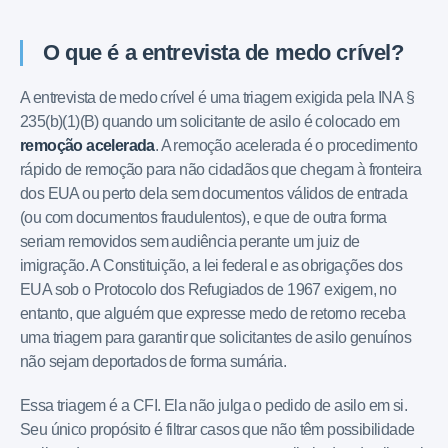
O que é a entrevista de medo crível?
A entrevista de medo crível é uma triagem exigida pela INA §
235(b)(1)(B) quando um solicitante de asilo é colocado em
remoção acelerada
. A remoção acelerada é o procedimento
rápido de remoção para não cidadãos que chegam à fronteira
dos EUA ou perto dela sem documentos válidos de entrada
(ou com documentos fraudulentos), e que de outra forma
seriam removidos sem audiência perante um juiz de
imigração. A Constituição, a lei federal e as obrigações dos
EUA sob o Protocolo dos Refugiados de 1967 exigem, no
entanto, que alguém que expresse medo de retorno receba
uma triagem para garantir que solicitantes de asilo genuínos
não sejam deportados de forma sumária.
Essa triagem é a CFI. Ela não julga o pedido de asilo em si.
Seu único propósito é filtrar casos que não têm possibilidade