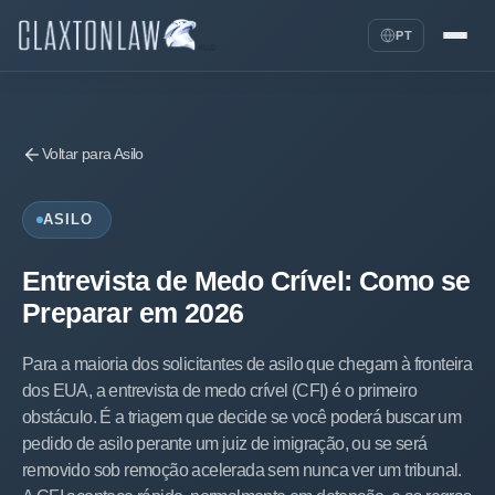
PT
Voltar para Asilo
ASILO
Entrevista de Medo Crível: Como se
Preparar em 2026
Para a maioria dos solicitantes de asilo que chegam à fronteira
dos EUA, a entrevista de medo crível (CFI) é o primeiro
obstáculo. É a triagem que decide se você poderá buscar um
pedido de asilo perante um juiz de imigração, ou se será
removido sob remoção acelerada sem nunca ver um tribunal.