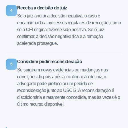
Receba a decisão do juiz
4
Se o juiz anular a decisão negativa, o caso é
encaminhado a processos regulares de remoção, como
se a CFI original tivesse sido positiva. Se o juiz
confirmar, a decisão negativa fica e a remoção
acelerada prossegue.
Considere pedir reconsideração
5
Se surgirem novas evidências ou mudanças nas
condições do país após a confirmação do juiz, o
advogado pode protocolar um pedido de
reconsideração junto ao USCIS. A reconsideração é
discricionária e raramente concedida, mas às vezes é o
último recurso disponível.