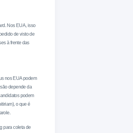
ard. Nos EUA, isso
 pedido de visto de
es à frente das
atus nos EUA podem
cisão depende da
 candidatos podem
tiriam), o que é
arole.
g para coleta de