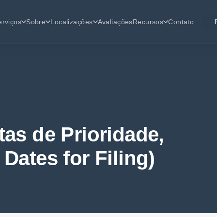
erviços
Sobre
Localizações
Avaliações
Recursos
Contato
tas de Prioridade,
 Dates for Filing)