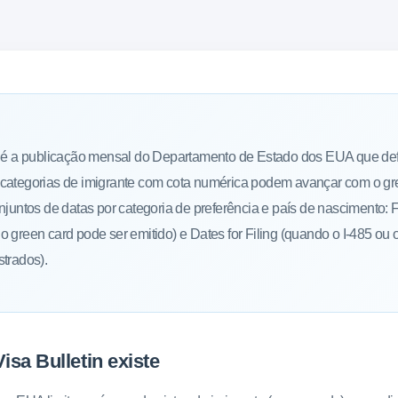
n é a publicação mensal do Departamento de Estado dos EUA que de
categorias de imigrante com cota numérica podem avançar com o gre
njuntos de datas por categoria de preferência e país de nascimento: F
 green card pode ser emitido) e Dates for Filing (quando o I-485 ou
trados).
isa Bulletin existe