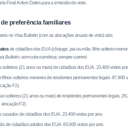
la Final Action Dates para a emissão do visto.
de preferência familiares
iares no Visa Bulletin (com as alocações anuais de visto) são:
iatos
de cidadãos dos EUA (cônjuge, pai ou mãe, filho solteiro menor
a Bulletin; sem cota numérica; sempre current.
has solteiros (21 anos ou mais) de cidadãos dos EUA. 23.400 vistos por
 filhos solteiros menores de residentes permanentes legais. 87.900 v
ocação F2).
lhas solteiros (21 anos ou mais) de residentes permanentes legais. 26
a alocação F2).
has casados de cidadãos dos EUA. 23.400 vistos por ano.
ãs de cidadãos adultos dos EUA. 65.000 vistos por ano.