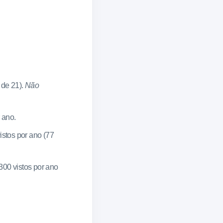
 de 21).
Não
 ano.
istos por ano (77
.300 vistos por ano