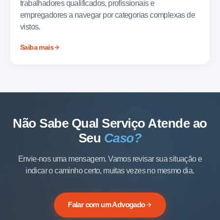
trabalhadores qualificados, profissionais e
empregadores a navegar por categorias complexas de
vistos.
Saiba mais
Não Sabe Qual Serviço Atende ao
Seu
Caso?
Envie-nos uma mensagem. Vamos revisar sua situação e
indicar o caminho certo, muitas vezes no mesmo dia.
Falar com um Advogado