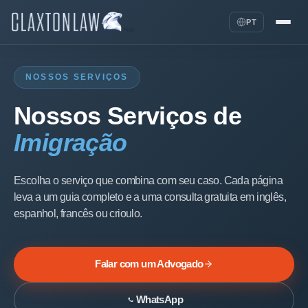
PT
NOSSOS SERVIÇOS
Nossos Serviços de
Imigração
Escolha o serviço que combina com seu caso. Cada página
leva a um guia completo e a uma consulta gratuita em inglês,
espanhol, francês ou crioulo.
Falar com um Advogado
WhatsApp