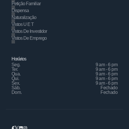
Petição Familiar
Dispensa
Naturalização
Vistos U E T
Vistos De Investidor
Vistos De Emprego
Horários
Seg.
9 am - 6 pm
Ter.
9 am - 6 pm
Qua.
9 am - 6 pm
Qui.
9 am - 6 pm
Sex.
9 am - 6 pm
Sáb.
Fechado
Dom.
Fechado