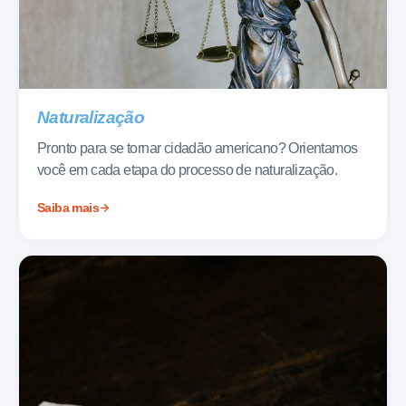
Naturalização
Pronto para se tornar cidadão americano? Orientamos
você em cada etapa do processo de naturalização.
Saiba mais