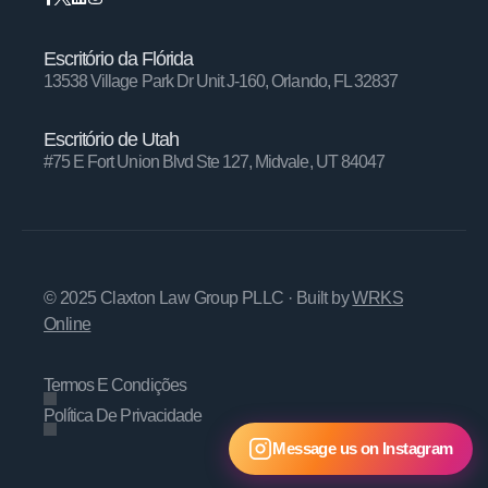
Escritório da Flórida
13538 Village Park Dr Unit J-160, Orlando, FL 32837
Escritório de Utah
#75 E Fort Union Blvd Ste 127, Midvale, UT 84047
© 2025 Claxton Law Group PLLC
· Built by
WRKS
Online
Termos E Condições
Política De Privacidade
Message us on Instagram