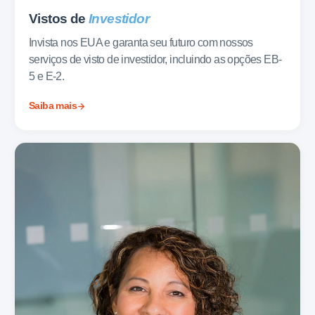
Vistos de
Investidor
Invista nos EUA e garanta seu futuro com nossos
serviços de visto de investidor, incluindo as opções EB-
5 e E-2.
Saiba mais