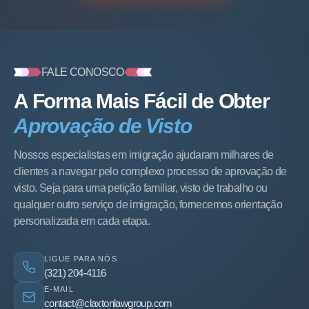
FALE CONOSCO
A Forma Mais Fácil de Obter
Aprovação de Visto
Nossos especialistas em imigração ajudaram milhares de
clientes a navegar pelo complexo processo de aprovação de
visto. Seja para uma petição familiar, visto de trabalho ou
qualquer outro serviço de imigração, fornecemos orientação
personalizada em cada etapa.
LIGUE PARA NÓS
(321) 204-4116
E-MAIL
contact@claxtonlawgroup.com