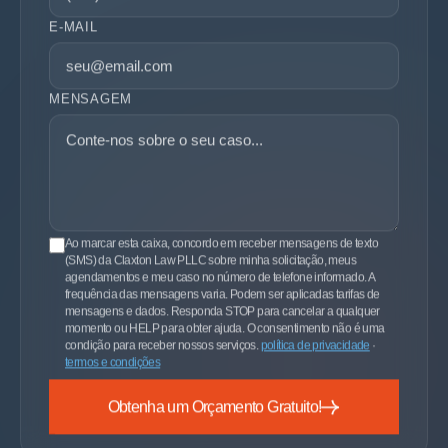
E-MAIL
MENSAGEM
Ao marcar esta caixa, concordo em receber mensagens de texto
(SMS) da Claxton Law PLLC sobre minha solicitação, meus
agendamentos e meu caso no número de telefone informado. A
frequência das mensagens varia. Podem ser aplicadas tarifas de
mensagens e dados. Responda STOP para cancelar a qualquer
momento ou HELP para obter ajuda. O consentimento não é uma
condição para receber nossos serviços.
política de privacidade
·
termos e condições
Obtenha um Orçamento Gratuito!