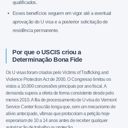
qualificados.
Esses benefícios seguem em vigor até a eventual
aprovação do U visa e a posterior solicitação de
residência permanente.
Por que o USCIS criou a
Determinação Bona Fide
Os U visas foram criados pelo Victims of Trafficking and
Violence Protection Act de 2000. O Congresso limitou os
vistos a 10.000 concessões principais por ano fiscal. A
demanda supera a oferta de forma consistente desde pelo
menos 2010. A fila de processamento de U visa do Vermont
Service Center ficou tão longa que, sem um mecanismo de
alívio antecipado, vítimas que protocolam a petição hoje
esperariam de 10 a 14 anos antes de receber qualquer
autorização de trabalho ou proteção.