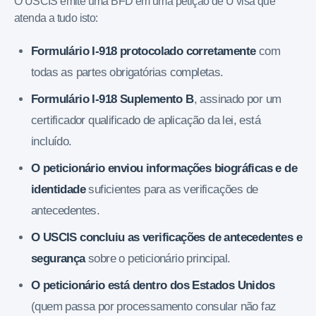
O USCIS emite uma BFD em uma petição de U visa que
atenda a tudo isto:
Formulário I-918 protocolado corretamente
com
todas as partes obrigatórias completas.
Formulário I-918 Suplemento B
, assinado por um
certificador qualificado de aplicação da lei, está
incluído.
O peticionário enviou informações biográficas e de
identidade
suficientes para as verificações de
antecedentes.
O USCIS concluiu as verificações de antecedentes e
segurança
sobre o peticionário principal.
O peticionário está dentro dos Estados Unidos
(quem passa por processamento consular não faz