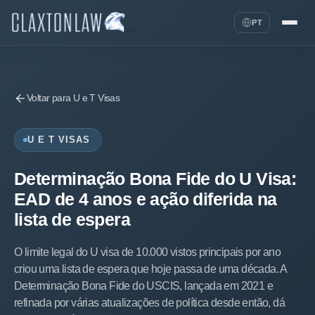
PT
Voltar para U e T Visas
U E T VISAS
Determinação Bona Fide do U Visa:
EAD de 4 anos e ação diferida na
lista de espera
O limite legal do U visa de 10.000 vistos principais por ano
criou uma lista de espera que hoje passa de uma década. A
Determinação Bona Fide do USCIS, lançada em 2021 e
refinada por várias atualizações de política desde então, dá