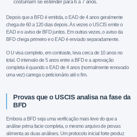
costumam se estender para 6 a 7 anos.
Depois que a BFD é emitida, o EAD de 4 anos geralmente
chega de 60 a 120 dias depois. Às vezes o USCIS emite o
EAD e o aviso de BFD juntos. Em outras vezes, o aviso da
BFD chega primeiro e o EAD é enviado separadamente.
O U visa completo, em contraste, leva cerca de 10 anos no
total. O intervalo de 5 anos entre a BFD e a aprovação
completa é quando o EAD de 4 anos (normalmente renovado
uma vez) carrega o peticionário até o fim.
Provas que o USCIS analisa na fase da
BFD
Embora a BFD seja uma verificação mais leve do que a
análise prima facie completa, o mesmo arquivo de provas
alimenta as duas análises. Um protocolo inicial forte produz