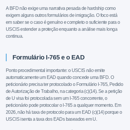
A BFD não exige uma narrativa pesada de hardship como
exigem alguns outros formulários de imigração. O foco está
em saber se o caso é genuíno e completo o suficiente para o
USCIS estender a proteção enquanto a análise mais longa
continua.
Formulário I-765 e o EAD
Ponto procedimental importante: o USCIS
não
emite
automaticamente um EAD quando concede uma BFD. O
peticionário precisa ter protocolado o Formulário I-765, Pedido
de Autorização de Trabalho, na categoria (c)(14). Se a petição
de U visa foi protocolada sem um I-765 concorrente, o
peticionário pode protocolar o I-765 a qualquer momento. Em
2026, não há taxa de protocolo para um EAD (c)(14) porque o
USCIS isenta a taxa dos EADs baseados em U.