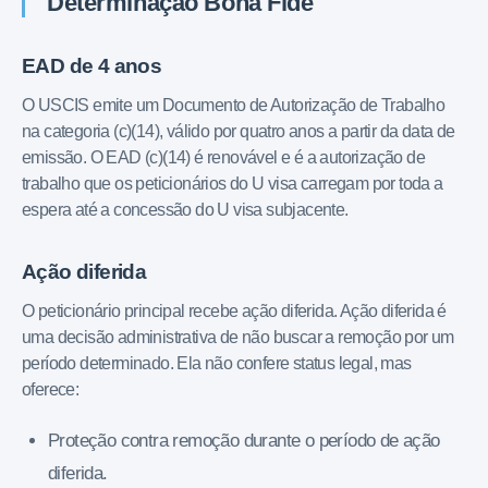
Determinação Bona Fide
EAD de 4 anos
O USCIS emite um Documento de Autorização de Trabalho
na categoria (c)(14), válido por quatro anos a partir da data de
emissão. O EAD (c)(14) é renovável e é a autorização de
trabalho que os peticionários do U visa carregam por toda a
espera até a concessão do U visa subjacente.
Ação diferida
O peticionário principal recebe ação diferida. Ação diferida é
uma decisão administrativa de não buscar a remoção por um
período determinado. Ela não confere status legal, mas
oferece:
Proteção contra remoção durante o período de ação
diferida.