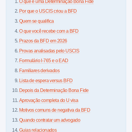
O que é uma Determinação Bona Fide
Por que o USCIS criou a BFD
Quem se qualifica
O que você recebe com a BFD
Prazos da BFD em 2026
Provas analisadas pelo USCIS
Formulário I-765 e o EAD
Familiares derivados
Lista de espera versus BFD
Depois da Determinação Bona Fide
Aprovação completa do U visa
Motivos comuns de negativa da BFD
Quando contratar um advogado
Guias relacionados