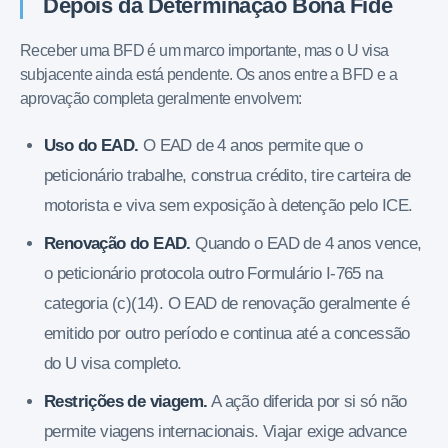
Depois da Determinação Bona Fide
Receber uma BFD é um marco importante, mas o U visa
subjacente ainda está pendente. Os anos entre a BFD e a
aprovação completa geralmente envolvem:
Uso do EAD.
O EAD de 4 anos permite que o
peticionário trabalhe, construa crédito, tire carteira de
motorista e viva sem exposição à detenção pelo ICE.
Renovação do EAD.
Quando o EAD de 4 anos vence,
o peticionário protocola outro Formulário I-765 na
categoria (c)(14). O EAD de renovação geralmente é
emitido por outro período e continua até a concessão
do U visa completo.
Restrições de viagem.
A ação diferida por si só não
permite viagens internacionais. Viajar exige advance