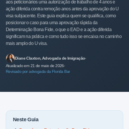
aos peticionários uma autorização de trabalho de 4 anos e
ação diferida contra remoção anos antes da aprovação do U
visa subjacente. Este guia explica quem se qualifica, como
posicionar o caso para uma aprovação rápida da
Determinação Bona Fide, o que o EAD e a ação diferida
significam na prática e como tudo isso se encaixa no caminho
mais amplo do U visa.
Diane Claxton, Advogada de Imigração
Atualizado em 21 de maio de 2026
Revisado por advogada da Florida Bar
Neste Guia