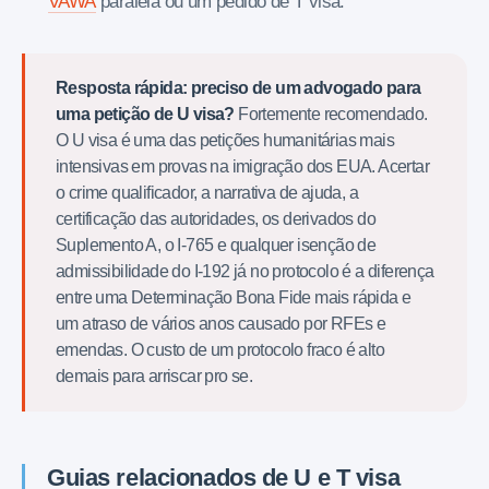
VAWA
paralela ou um pedido de T visa.
Resposta rápida: preciso de um advogado para
uma petição de U visa?
Fortemente recomendado.
O U visa é uma das petições humanitárias mais
intensivas em provas na imigração dos EUA. Acertar
o crime qualificador, a narrativa de ajuda, a
certificação das autoridades, os derivados do
Suplemento A, o I-765 e qualquer isenção de
admissibilidade do I-192 já no protocolo é a diferença
entre uma Determinação Bona Fide mais rápida e
um atraso de vários anos causado por RFEs e
emendas. O custo de um protocolo fraco é alto
demais para arriscar pro se.
Guias relacionados de U e T visa