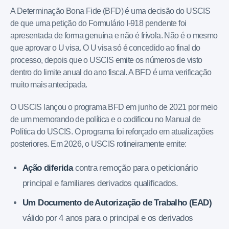
A Determinação Bona Fide (BFD) é uma decisão do USCIS
de que uma petição do Formulário I-918 pendente foi
apresentada de forma genuína e não é frívola. Não é o mesmo
que aprovar o U visa. O U visa só é concedido ao final do
processo, depois que o USCIS emite os números de visto
dentro do limite anual do ano fiscal. A BFD é uma verificação
muito mais antecipada.
O USCIS lançou o programa BFD em junho de 2021 por meio
de um memorando de política e o codificou no Manual de
Política do USCIS. O programa foi reforçado em atualizações
posteriores. Em 2026, o USCIS rotineiramente emite:
Ação diferida
contra remoção para o peticionário
principal e familiares derivados qualificados.
Um Documento de Autorização de Trabalho (EAD)
válido por 4 anos para o principal e os derivados