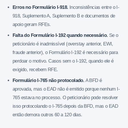
Erros no Formulário I-918.
Inconsistências entre o I-
918, Suplemento A, Suplemento B e documentos de
apoio geram RFEs.
Falta do Formulário I-192 quando necessário.
Se o
peticionário é inadmissível (overstay anterior, EWI,
fraude anterior), o Formulário I-192 é necessário para
perdoar o motivo. Casos sem o I-192, quando ele é
exigido, recebem RFE.
Formulário I-765 não protocolado.
A BFD é
aprovada, mas o EAD não é emitido porque nenhum I-
765 estava no processo. O peticionário pode resolver
isso protocolando o I-765 depois da BFD, mas o EAD
então demora outros 60 a 120 dias.