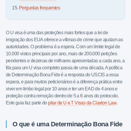
Perguntas frequentes
O U visa é uma das proteções mais fortes que a lei de
imigração dos EUA oferece a vítimas de crime que ajudam as
autoridades. O problema é a espera. Com um limite legal de
10.000 vistos principais por ano, mais de 200.000 petições
pendentes e dezenas de milhares apresentadas a cada ano, a
fila para um U visa completo passa de uma década. A política
de Determinação Bona Fide é a resposta do USCIS a essa
espera, e para muitos peticionários é a diferença prática entre
viver em limbo legal por 10 anos e ter um EAD de 4 anos e
proteção contra remoção dentro de 5 a 6 anos do protocolo.
Este guia faz parte do
pilar de U e T Visas da Claxton Law
.
O que é uma Determinação Bona Fide