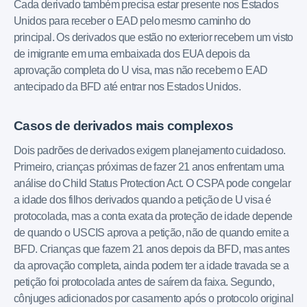
Cada derivado também precisa estar presente nos Estados
Unidos para receber o EAD pelo mesmo caminho do
principal. Os derivados que estão no exterior recebem um visto
de imigrante em uma embaixada dos EUA depois da
aprovação completa do U visa, mas não recebem o EAD
antecipado da BFD até entrar nos Estados Unidos.
Casos de derivados mais complexos
Dois padrões de derivados exigem planejamento cuidadoso.
Primeiro, crianças próximas de fazer 21 anos enfrentam uma
análise do Child Status Protection Act. O CSPA pode congelar
a idade dos filhos derivados quando a petição de U visa é
protocolada, mas a conta exata da proteção de idade depende
de quando o USCIS aprova a petição, não de quando emite a
BFD. Crianças que fazem 21 anos depois da BFD, mas antes
da aprovação completa, ainda podem ter a idade travada se a
petição foi protocolada antes de saírem da faixa. Segundo,
cônjuges adicionados por casamento após o protocolo original