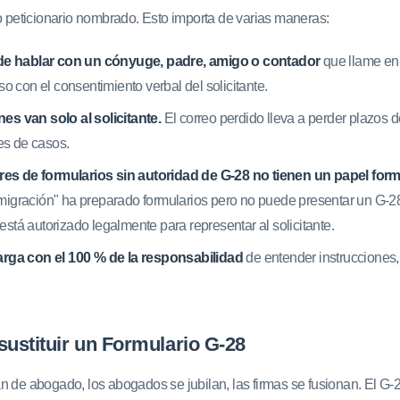
 o peticionario nombrado. Esto importa de varias maneras:
e hablar con un cónyuge, padre, amigo o contador
que llame en
uso con el consentimiento verbal del solicitante.
nes van solo al solicitante.
El correo perdido lleva a perder plazos
es de casos.
es de formularios sin autoridad de G-28 no tienen un papel form
nmigración" ha preparado formularios pero no puede presentar un G-2
está autorizado legalmente para representar al solicitante.
carga con el 100 % de la responsabilidad
de entender instrucciones,
sustituir un Formulario G-28
n de abogado, los abogados se jubilan, las firmas se fusionan. El G-2