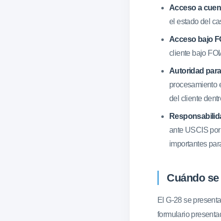
Acceso a cuent
el estado del ca
Acceso bajo FO
cliente bajo FOI
Autoridad para
procesamiento e
del cliente dent
Responsabilida
ante USCIS por 
importantes par
Cuándo se 
El G-28 se presenta
formulario presenta