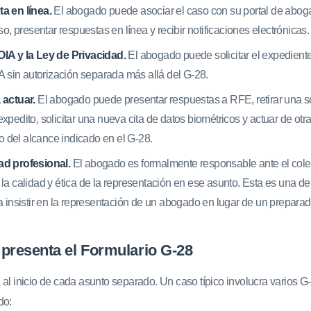
a en línea.
El abogado puede asociar el caso con su portal de abo
so, presentar respuestas en línea y recibir notificaciones electrónicas.
IA y la Ley de Privacidad.
El abogado puede solicitar el expediente
A sin autorización separada más allá del G-28.
 actuar.
El abogado puede presentar respuestas a RFE, retirar una sol
xpedito, solicitar una nueva cita de datos biométricos y actuar de o
ro del alcance indicado en el G-28.
d profesional.
El abogado es formalmente responsable ante el col
la calidad y ética de la representación en ese asunto. Esta es una d
a insistir en la representación de un abogado en lugar de un prepara
presenta el Formulario G-28
 al inicio de cada asunto separado. Un caso típico involucra varios G
do: