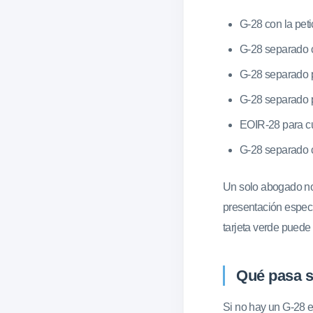
G-28 con la petic
G-28 separado c
G-28 separado p
G-28 separado p
EOIR-28 para cu
G-28 separado c
Un solo abogado no 
presentación espec
tarjeta verde puede
Qué pasa s
Si no hay un G-28 e