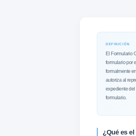
DEFINICIÓN
El Formulario 
formulario por 
formalmente en
autoriza al rep
expediente del 
formulario.
¿Qué es el