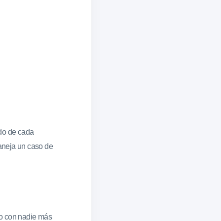
ado de cada
aneja un caso de
aso con nadie más