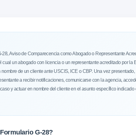
G-28, Aviso de Comparecencia como Abogado o Representante Acredi
el cual un abogado con licencia o un representante acreditado por l
 nombre de un cliente ante USCIS, ICE o CBP. Una vez presentado, 
resentante a recibir notificaciones, comunicarse con la agencia, acced
caso y actuar en nombre del cliente en el asunto específico indicado 
 Formulario G-28?