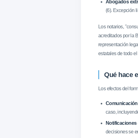
Abogados extr
(6). Excepción 
Los notarios, "cons
acreditados por la 
representación lega
estatales de todo el
Qué hace e
Los efectos del form
Comunicación 
caso, incluyendo
Notificaciones
decisiones se e