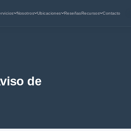
rvicios
Nosotros
Ubicaciones
Reseñas
Recursos
Contacto
viso de