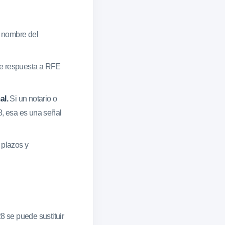
 nombre del
 de respuesta a RFE
al.
Si un notario o
8, esa es una señal
 plazos y
8 se puede sustituir